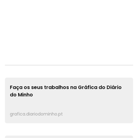
Faça os seus trabalhos na
Gráfica do Diário
do Minho
grafica.diariodominho.pt