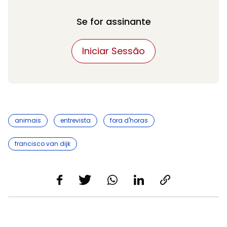
Se for assinante
Iniciar Sessão
animais
entrevista
fora d'horas
francisco van dijk