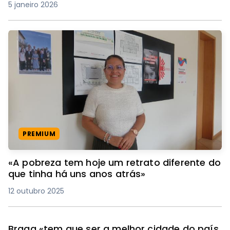
5 janeiro 2026
PREMIUM
«A pobreza tem hoje um retrato diferente do
que tinha há uns anos atrás»
12 outubro 2025
Braga «tem que ser a melhor cidade do país