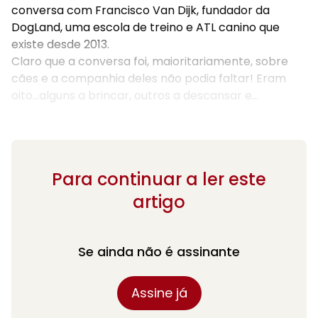
conversa com Francisco Van Dijk, fundador da
DogLand, uma escola de treino e ATL canino que
existe desde 2013.
Claro que a conversa foi, maioritariamente, sobre
cães e a companhia deles não podia faltar! Eram
oito...alguns a brincar, outros a descansar e...
Para continuar a ler este
artigo
Se ainda não é assinante
Assine já