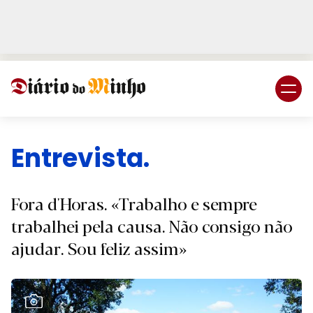
Login
Subscreva DM
Entrevista.
Fora d'Horas. «Trabalho e sempre
trabalhei pela causa. Não consigo não
ajudar. Sou feliz assim»
Ver Galeria