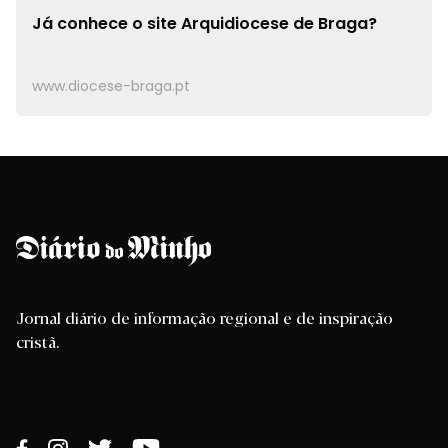
Já conhece o site
Arquidiocese de Braga?
www.diocese-braga.pt
Jornal diário de informação regional e de inspiração
cristã.