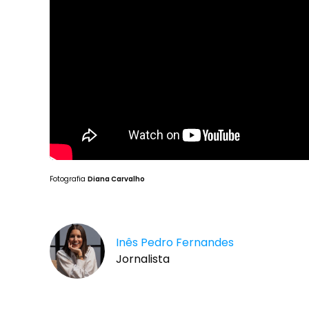
Fotografia
Diana Carvalho
Inês Pedro Fernandes
Jornalista