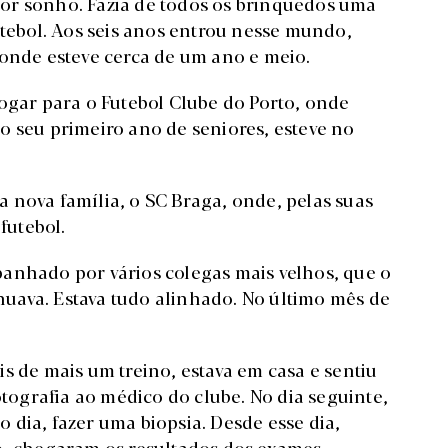
or sonho. Fazia de todos os brinquedos uma
utebol. Aos seis anos entrou nesse mundo,
 onde esteve cerca de um ano e meio.
ogar para o Futebol Clube do Porto, onde
o seu primeiro ano de seniores, esteve no
 nova família, o SC Braga, onde, pelas suas
futebol.
anhado por vários colegas mais velhos, que o
uava. Estava tudo alinhado. No último mês de
s de mais um treino, estava em casa e sentiu
ografia ao médico do clube. No dia seguinte,
io dia, fazer uma biopsia. Desde esse dia,
o, chegaram os resultados dos exames.