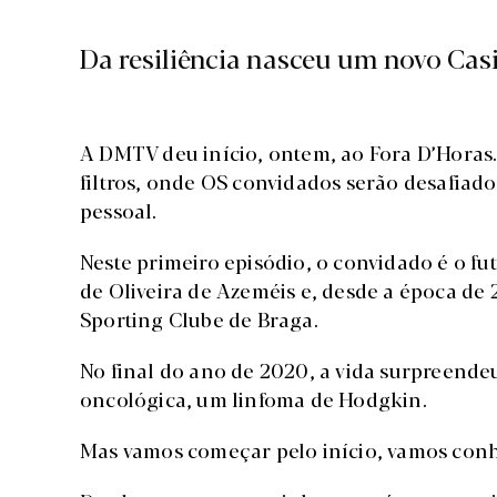
Da resiliência nasceu um novo Cas
A DMTV deu início, ontem, ao Fora D’Horas.
filtros, onde OS convidados serão desafiado
pessoal.
Neste primeiro episódio, o convidado é o fu
de Oliveira de Azeméis e, desde a época de 
Sporting Clube de Braga.
No final do ano de 2020, a vida surpreen
oncológica, um linfoma de Hodgkin.
Mas vamos começar pelo início, vamos conh