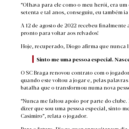
“Olhava para ele como o meu herói, era um 
setenta e tal anos, conseguiu, eu também ia
A 12 de agosto de 2022 recebeu finalmente a
pronto para voltar aos relvados!
Hoje, recuperado, Diogo afirma que nunca l
Sinto-me uma pessoa especial. Nasc
O SC Braga renovou contrato com o jogador 
quando este voltou a jogar e, pelas palavras
batalha que o transformou numa nova pess
“Nunca me faltou apoio por parte do clube.
dizer que sou uma pessoa especial, sinto-
Casimiro”, relata o jogador.
Para o futuro, Diogo quer aproveitar um di