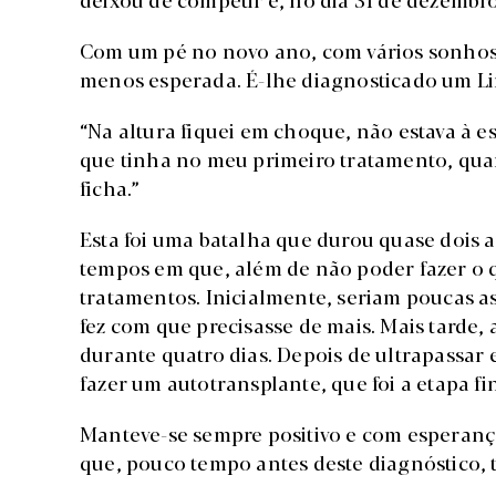
Com um pé no novo ano, com vários sonhos p
menos esperada. É-lhe diagnosticado um L
“Na altura fiquei em choque, não estava à e
que tinha no meu primeiro tratamento, quan
ficha.”
Esta foi uma batalha que durou quase dois a
tempos em que, além de não poder fazer o 
tratamentos. Inicialmente, seriam poucas a
fez com que precisasse de mais. Mais tarde
durante quatro dias. Depois de ultrapassar e
fazer um autotransplante, que foi a etapa f
Manteve-se sempre positivo e com esperança
que, pouco tempo antes deste diagnóstico,