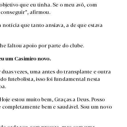
objetivo que eu tinha. Se o meu avô, com
 conseguir”, afirmou.
 notícia que tanto ansiava, a de que estava
he faltou apoio por parte do clube.
eu um Casimiro novo.
duas vezes, uma antes do transplante e outra
 do futebolista, isso foi fundamental nesta
oa.
 Hoje estou muito bem, Graças a Deus. Posso
me completamente bem e saudável. Sou um novo
a de cada vez, sem pressas, mas com uma