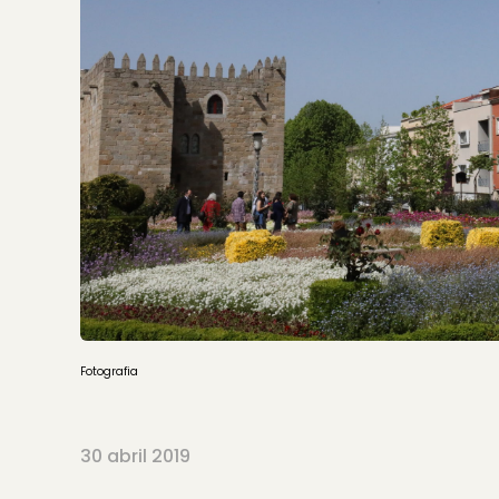
Fotografia
30 abril 2019