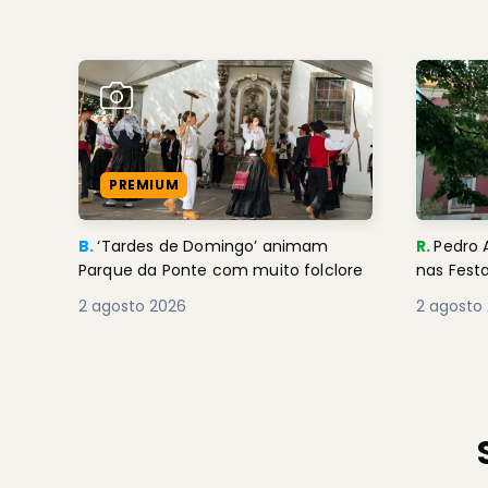
PREMIUM
B.
‘Tardes de Domingo’ animam
R.
Pedro 
Parque da Ponte com muito folclore
nas Fest
2 agosto 2026
2 agosto