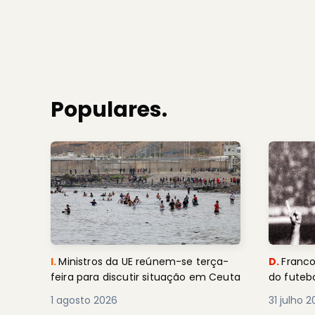
Populares.
I.
Ministros da UE reúnem-se terça-
D.
Franco
feira para discutir situação em Ceuta
do futebo
1 agosto 2026
31 julho 