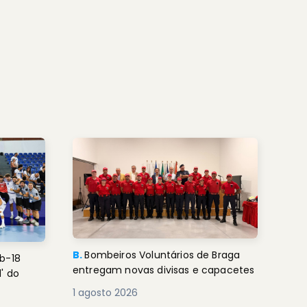
B.
Bombeiros Voluntários de Braga
b-18
entregam novas divisas e capacetes
' do
1 agosto 2026