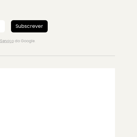
Subscrever
Serviço
do Google.