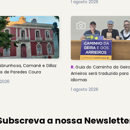
1 agosto 2026
Abrunhosa, Camané e Dillaz
R.
Guia do Caminho da Geira
as de Paredes Coura
Arrieiros será traduzido para
idiomas
 2026
1 agosto 2026
Subscreva a nossa Newslette