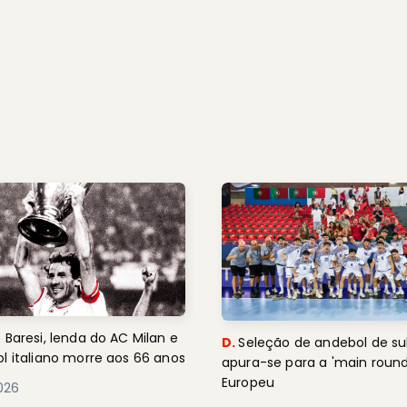
 Baresi, lenda do AC Milan e
D.
Seleção de andebol de su
l italiano morre aos 66 anos
apura-se para a 'main round
Europeu
2026