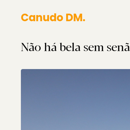
Canudo DM.
Não há bela sem senã