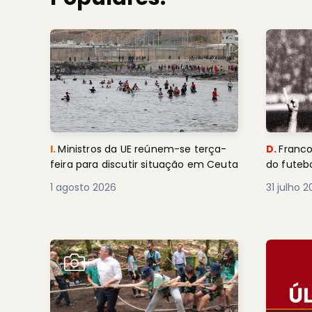
I.
Ministros da UE reúnem-se terça-
D.
Franco
feira para discutir situação em Ceuta
do futebo
1 agosto 2026
31 julho 