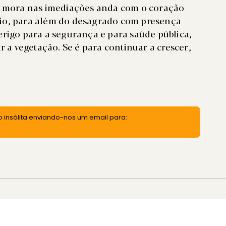
em mora nas imediações anda com o coração
dio, para além do desagrado com presença
erigo para a segurança e para saúde pública,
r a vegetação. Se é para continuar a crescer,
 insólita enviando-nos um email para: