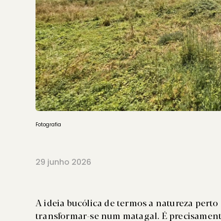
Fotografia
29 junho 2026
A ideia bucólica de termos a natureza pert
transformar-se num matagal. É precisamente