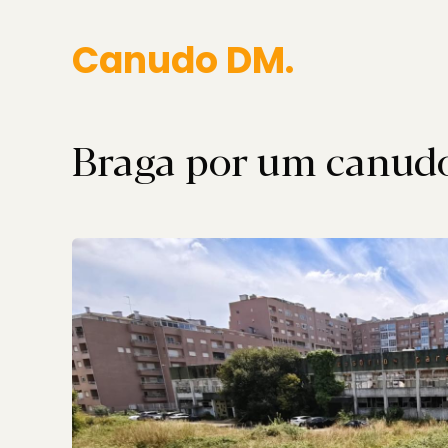
Canudo DM.
Braga por um canud