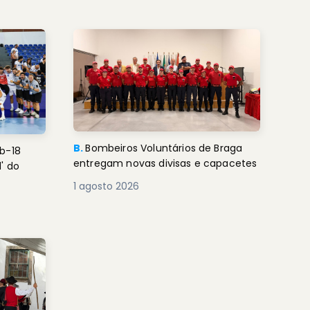
B.
Bombeiros Voluntários de Braga
b-18
entregam novas divisas e capacetes
' do
1 agosto 2026