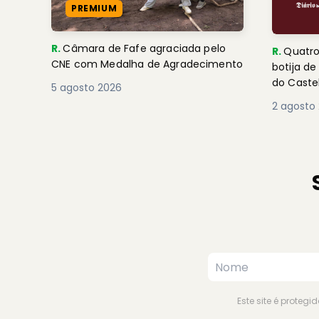
PREMIUM
R.
Câmara de Fafe agraciada pelo
R.
Quatro
CNE com Medalha de Agradecimento
botija d
do Caste
5 agosto 2026
2 agosto
Este site é proteg