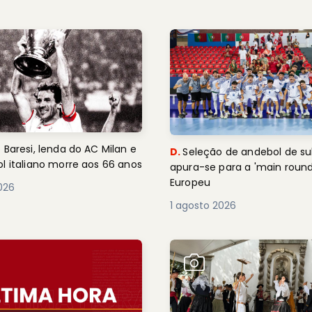
 Baresi, lenda do AC Milan e
D.
Seleção de andebol de su
l italiano morre aos 66 anos
apura-se para a 'main round
Europeu
2026
1 agosto 2026