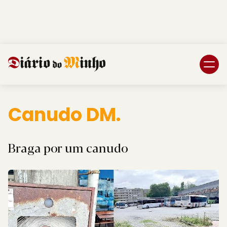
Login
Subscreva DM
Canudo DM.
Braga por um canudo