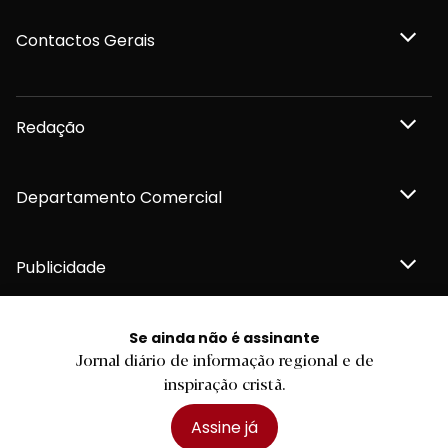
Contactos Gerais
Redação
Departamento Comercial
Publicidade
Se ainda não é assinante
Jornal diário de informação regional e de
Privacidade e Cookies
inspiração cristã.
Termos e Condições
Declaração de compromisso FSC®
Política de Confidencialidade
Assine já
Editar Cookies