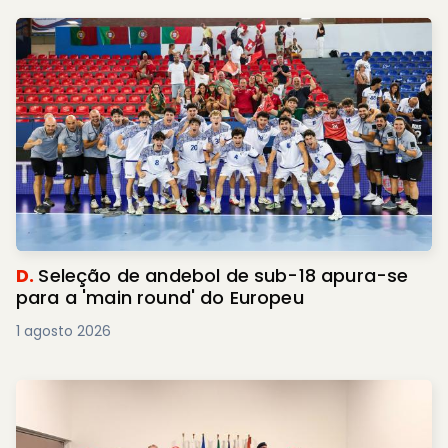
D.
Seleção de andebol de sub-18 apura-se
para a 'main round' do Europeu
1 agosto 2026