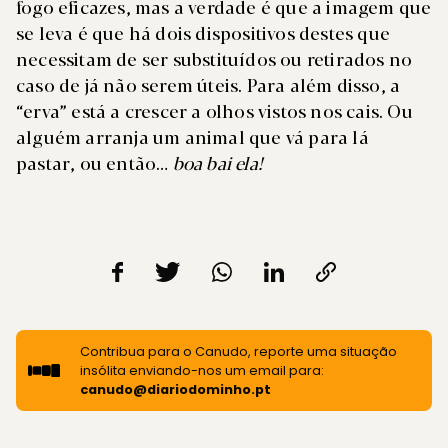
fogo eficazes, mas a verdade é que a imagem que
se leva é que há dois dispositivos destes que
necessitam de ser substituídos ou retirados no
caso de já não serem úteis. Para além disso, a
“erva” está a crescer a olhos vistos nos cais. Ou
alguém arranja um animal que vá para lá
pastar, ou então…
boa bai ela!
Contribua para o Canudo, reporte uma situação
insólita enviando-nos um email para:
canudo@diariodominho.pt