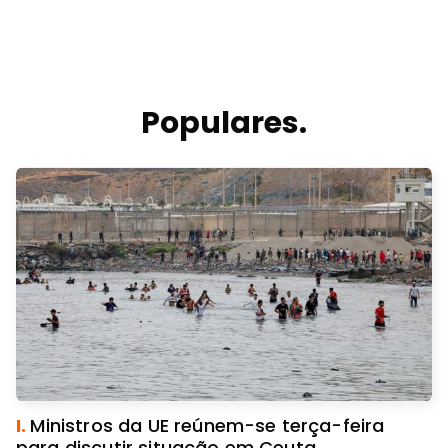
Populares.
I.
Ministros da UE reúnem-se terça-feira
para discutir situação em Ceuta