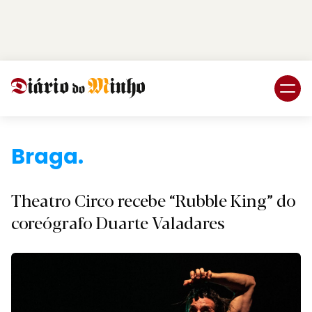
Login
Subscreva DM
Braga.
Theatro Circo recebe “Rubble King” do
coreógrafo Duarte Valadares