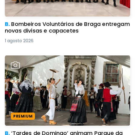
B.
Bombeiros Voluntários de Braga entregam
novas divisas e capacetes
1 agosto 2026
PREMIUM
B.
‘Tardes de Domingo’ animam Parque da