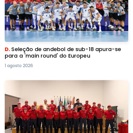
D.
Seleção de andebol de sub-18 apura-se
para a 'main round' do Europeu
1 agosto 2026