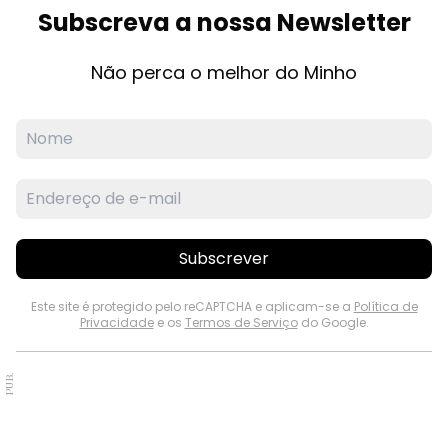
Subscreva a nossa Newsletter
Não perca o melhor do Minho
Subscrever
Este site é protegido pelo reCAPTCHA e aplicam-se a
Política de
Privacidade
e os
Termos de Serviço
do Google.
PUB.