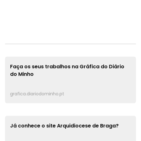
Faça os seus trabalhos na
Gráfica do Diário
do Minho
grafica.diariodominho.pt
Já conhece o site
Arquidiocese de Braga?