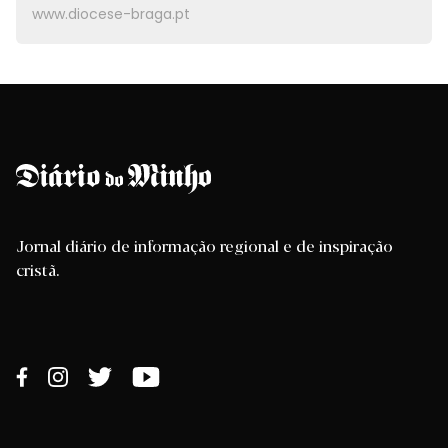
www.diocese-braga.pt
Jornal diário de informação regional e de inspiração
cristã.