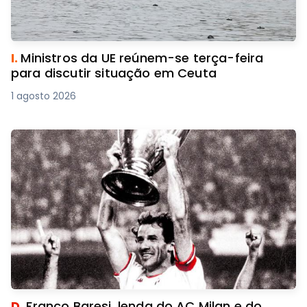
I.
Ministros da UE reúnem-se terça-feira
para discutir situação em Ceuta
1 agosto 2026
D.
Franco Baresi, lenda do AC Milan e do