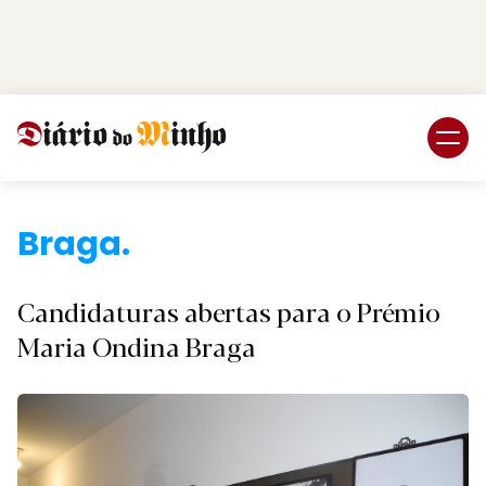
Login
Subscreva DM
Br
Candidaturas abertas para o Prémio
Maria Ondina Braga