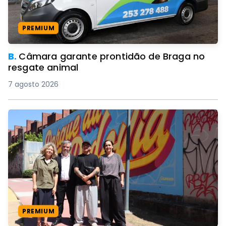
PREMIUM
B.
Câmara garante prontidão de Braga no
resgate animal
7 agosto 2026
PREMIUM