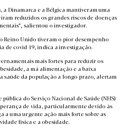
ia, a Dinamarca e a Bélgica mantiveram uma
viram reduzidos os grandes riscos de doenças
entais”, salientou o investigador.
 do Reino Unido tiveram o pior desempenho
 de covid-19, indica a investigação.
overnamentais mais fortes para reduzir os
 obesidade, a má alimentação e a baixa
r a saúde da população a longo prazo, alertam
e pública do Serviço Nacional de Saúde (NHS)
sperança de vida, particularmente devido às
ga a uma urgente ação mais forte sobre as
vidade física e a obesidade.