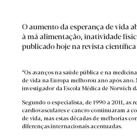
O aumento da esperança de vida a
à má alimentação, inatividade físi
publicado hoje na revista científic
“Os avanços na saúde pública e na medicina
de vida na Europa melhorou ano após ano. Ma
investigador da Escola Médica de Norwich d
Segundo o especialista, de 1990 a 2011, as
cardiovasculares e cancro continuaram a c
de vida, mas estas décadas de melhorias co
diferenças internacionais acentuadas.