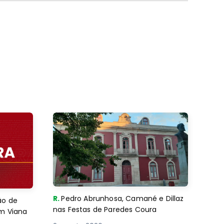
R.
Pedro Abrunhosa, Camané e Dillaz
ão de
nas Festas de Paredes Coura
em Viana