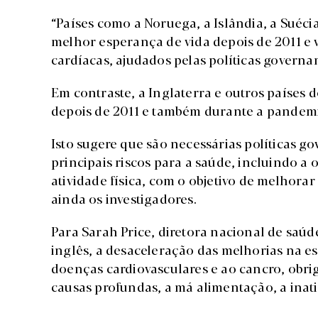
“Países como a Noruega, a Islândia, a Suéc
melhor esperança de vida depois de 2011 e 
cardíacas, ajudados pelas políticas governam
Em contraste, a Inglaterra e outros países
depois de 2011 e também durante a pandemia
Isto sugere que são necessárias políticas g
principais riscos para a saúde, incluindo a
atividade física, com o objetivo de melhora
ainda os investigadores.
Para Sarah Price, diretora nacional de saúd
inglês, a desaceleração das melhorias na e
doenças cardiovasculares e ao cancro, obri
causas profundas, a má alimentação, a inati