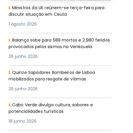
I.
Ministros da UE reúnem-se terça-feira para
discutir situação em Ceuta
1 agosto 2026
I.
Balanço sobe para 589 mortos e 2.980 feridos
provocados pelos sismos na Venezuela
26 junho 2026
I.
Quinze Sapadores Bombeiros de Lisboa
mobilizados para resgate de vítimas
26 junho 2026
I.
Cabo Verde divulga cultura, sabores e
potencialidades turísticas
18 junho 2026