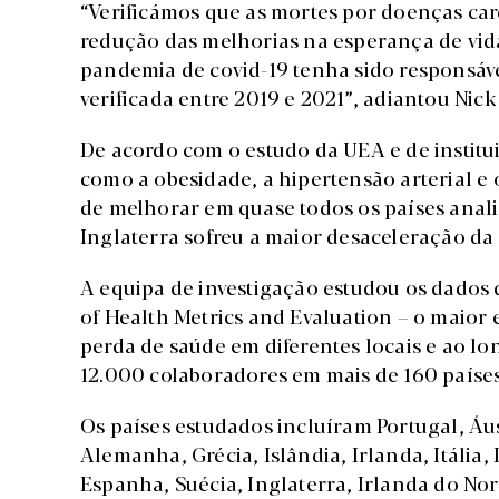
“Verificámos que as mortes por doenças card
redução das melhorias na esperança de vida
pandemia de covid-19 tenha sido responsáv
verificada entre 2019 e 2021”, adiantou Nick 
De acordo com o estudo da UEA e de institui
como a obesidade, a hipertensão arterial e
de melhorar em quase todos os países anali
Inglaterra sofreu a maior desaceleração da
A equipa de investigação estudou os dados d
of Health Metrics and Evaluation – o maior 
perda de saúde em diferentes locais e ao l
12.000 colaboradores em mais de 160 países 
Os países estudados incluíram Portugal, Áus
Alemanha, Grécia, Islândia, Irlanda, Itália
Espanha, Suécia, Inglaterra, Irlanda do Nort