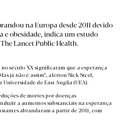
brandou na Europa desde 2011 devido
ca e obesidade, indica um estudo
a The Lancet Public Health.
 no século XX significaram que a esperança
s já não é assim”, alertou Nick Steel,
a Universidade de East Anglia (UEA).
 reduções de mortes por doenças
onduzir a aumentos substanciais na esperança
nstantes abrandaram a partir de 2011, com