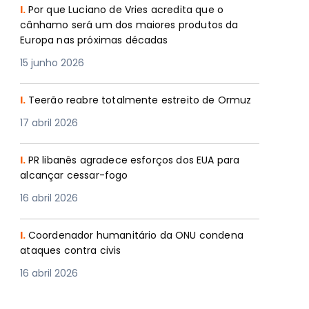
I.
Por que Luciano de Vries acredita que o
cânhamo será um dos maiores produtos da
Europa nas próximas décadas
15 junho 2026
I.
Teerão reabre totalmente estreito de Ormuz
17 abril 2026
I.
PR libanês agradece esforços dos EUA para
alcançar cessar-fogo
16 abril 2026
I.
Coordenador humanitário da ONU condena
ataques contra civis
16 abril 2026