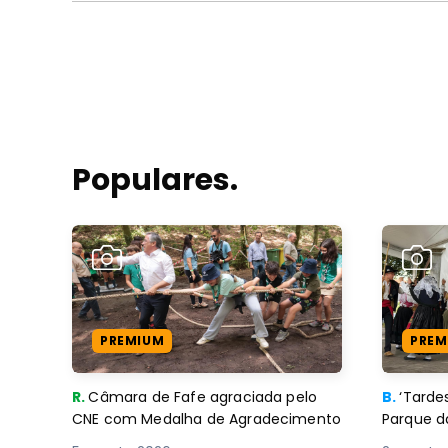
Populares.
PREMIUM
PREM
R.
Câmara de Fafe agraciada pelo
B.
‘Tard
CNE com Medalha de Agradecimento
Parque d