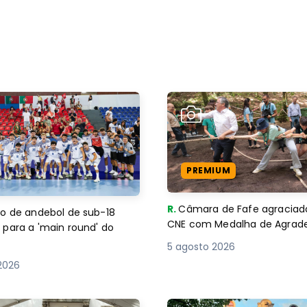
PREMIUM
R.
Câmara de Fafe agraciad
o de andebol de sub-18
CNE com Medalha de Agra
 para a 'main round' do
5 agosto 2026
2026