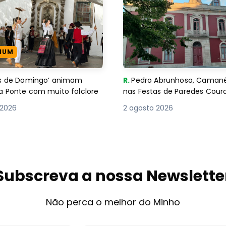
IUM
es de Domingo’ animam
R.
Pedro Abrunhosa, Camané 
a Ponte com muito folclore
nas Festas de Paredes Cour
 2026
2 agosto 2026
Subscreva a nossa Newslette
Não perca o melhor do Minho