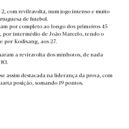
-2, com revilravolta, num jogo intenso e muito
ortuguesa de futebol.
am por completo ao longo dos primeiros 45
, por intermédio de João Marcelo, tendo o
e por Kodisang, aos 27.
maram a reviravolta dos minhotos, de nada
 83.
e assim destacada na liderança da prova, com
quarta posição, somando 19 pontos.