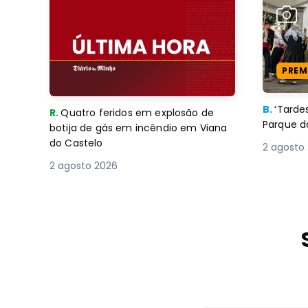
PREM
B.
‘Tard
R.
Quatro feridos em explosão de
Parque d
botija de gás em incêndio em Viana
do Castelo
2 agosto
2 agosto 2026