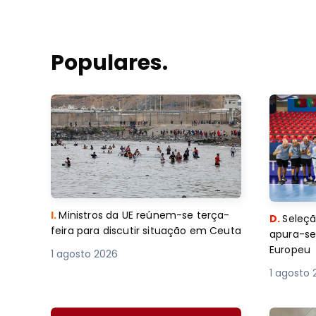
Populares.
I.
Ministros da UE reúnem-se terça-
D.
Seleçã
feira para discutir situação em Ceuta
apura-se
Europeu
1 agosto 2026
1 agosto 