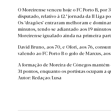
O Moreirense venceu hoje o FC Porto B, por 3
disputado, relativo à 12.ª jornada da II Liga p
Os ‘dragões’ entraram melhoram e dominar
minutos, tendo se adiantado aos 19 minutos
Moreirense igualado ainda na primeira part
David Bruno, aos 70, e Ofori, aos 76, consu
valendo ao FC Porto B o golo de Marcus, aos
A formação de Moreira de Cónegos mantém-s
31 pontos, enquanto os portistas ocupam a 
Autor: Redaçao/Lusa