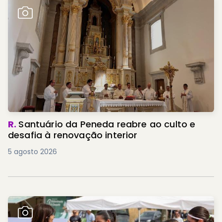
R.
Santuário da Peneda reabre ao culto e
desafia à renovação interior
5 agosto 2026