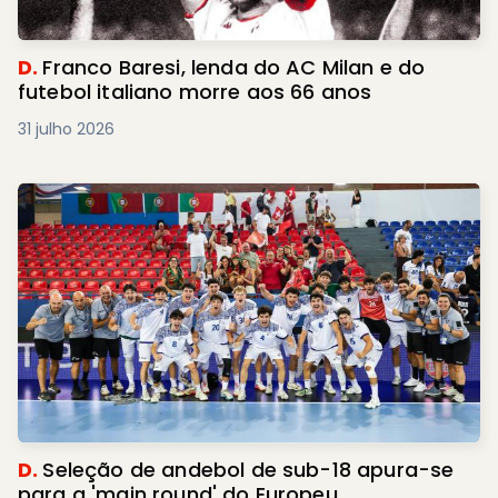
D.
Franco Baresi, lenda do AC Milan e do
futebol italiano morre aos 66 anos
31 julho 2026
D.
Seleção de andebol de sub-18 apura-se
para a 'main round' do Europeu