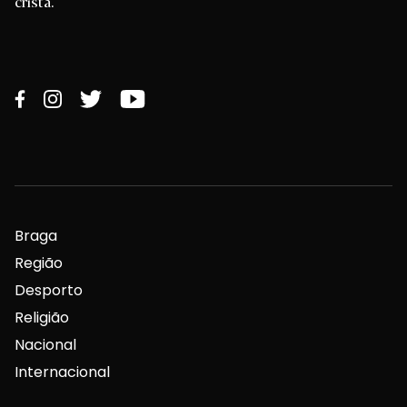
cristã.
Braga
Região
Desporto
Religião
Nacional
Internacional