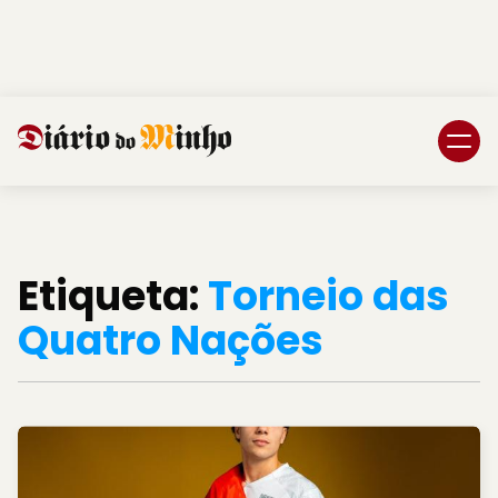
Login
Subscreva DM
Etiqueta:
Torneio das
Quatro Nações