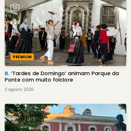
PREMIUM
B.
‘Tardes de Domingo’ animam Parque da
Ponte com muito folclore
2 agosto 2026