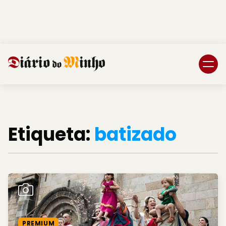
Login
Subscreva DM
Etiqueta:
batizado
PREMIUM