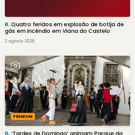
R.
Quatro feridos em explosão de botija de
gás em incêndio em Viana do Castelo
2 agosto 2026
PREMIUM
B.
‘Tardes de Domingo’ animam Parque da