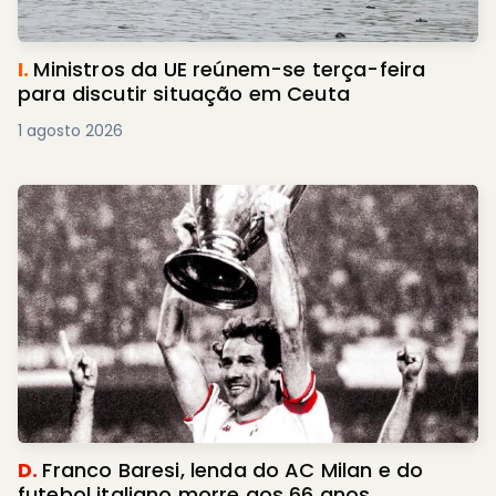
I.
Ministros da UE reúnem-se terça-feira
para discutir situação em Ceuta
1 agosto 2026
D.
Franco Baresi, lenda do AC Milan e do
futebol italiano morre aos 66 anos