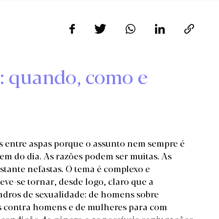
": quando, como e
os entre aspas porque o assunto nem sempre é
rdem do dia. As razões podem ser muitas. As
stante nefastas. O tema é complexo e
ve-se tornar, desde logo, claro que a
quadros de sexualidade: de homens sobre
s contra homens e de mulheres para com