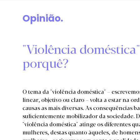
Opinião.
"Violência doméstica
porquê?
O tema da "violência doméstica" – escrevem
linear, objetivo ou claro – volta a estar na o
causas as mais diversas. As consequências ba
suficientemente mobilizador da sociedade. De
"violência doméstica" atinge os diferentes 
mulheres, destas quanto àqueles, de homen