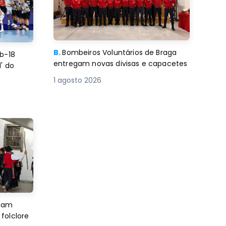
B.
Bombeiros Voluntários de Braga
b-18
entregam novas divisas e capacetes
' do
1 agosto 2026
imam
folclore