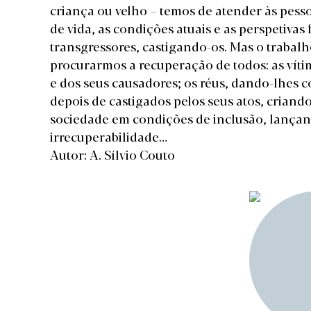
criança ou velho – temos de atender às pesso
de vida, as condições atuais e as perspetivas
transgressores, castigando-os. Mas o trabal
procurarmos a recuperação de todos: as víti
e dos seus causadores; os réus, dando-lhes 
depois de castigados pelos seus atos, crian
sociedade em condições de inclusão, lançan
irrecuperabilidade…
Autor: A. Sílvio Couto