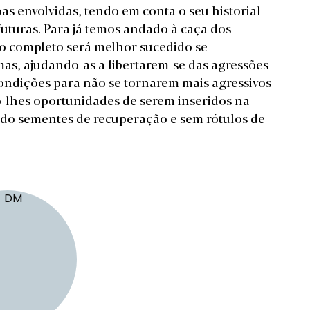
as envolvidas, tendo em conta o seu historial
 futuras. Para já temos andado à caça dos
ho completo será melhor sucedido se
mas, ajudando-as a libertarem-se das agressões
condições para não se tornarem mais agressivos
do-lhes oportunidades de serem inseridos na
do sementes de recuperação e sem rótulos de