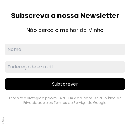
Subscreva a nossa Newsletter
Não perca o melhor do Minho
Subscrever
Este site é protegido pelo reCAPTCHA e aplicam-se a
Política de
Privacidade
e os
Termos de Serviço
do Google.
PUB.