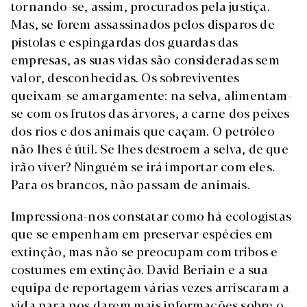
tornando-se, assim, procurados pela justiça.
Mas, se forem assassinados pelos disparos de
pistolas e espingardas dos guardas das
empresas, as suas vidas são consideradas sem
valor, desconhecidas. Os sobreviventes
queixam-se amargamente: na selva, alimentam-
se com os frutos das árvores, a carne dos peixes
dos rios e dos animais que caçam. O petróleo
não lhes é útil. Se lhes destroem a selva, de que
irão viver? Ninguém se irá importar com eles.
Para os brancos, não passam de animais.
Impressiona-nos constatar como há ecologistas
que se empenham em preservar espécies em
extinção, mas não se preocupam com tribos e
costumes em extinção. David Beriain e a sua
equipa de reportagem várias vezes arriscaram a
vida para nos darem mais informações sobre o