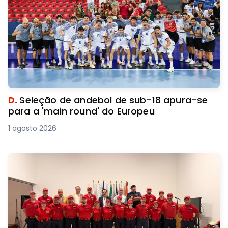
D.
Seleção de andebol de sub-18 apura-se
para a 'main round' do Europeu
1 agosto 2026