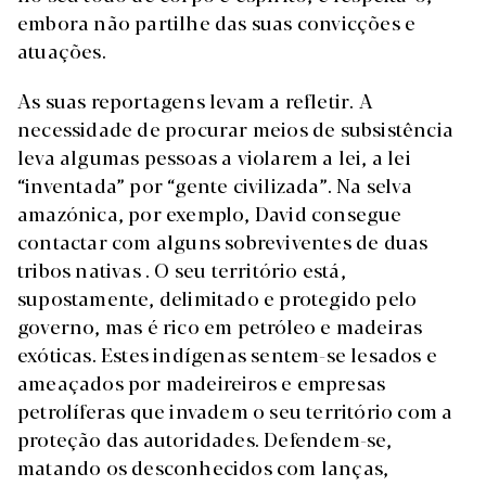
embora não partilhe das suas convicções e
atuações.
As suas reportagens levam a refletir. A
necessidade de procurar meios de subsistência
leva algumas pessoas a violarem a lei, a lei
“inventada” por “gente civilizada”. Na selva
amazónica, por exemplo, David consegue
contactar com alguns sobreviventes de duas
tribos nativas . O seu território está,
supostamente, delimitado e protegido pelo
governo, mas é rico em petróleo e madeiras
exóticas. Estes indígenas sentem-se lesados e
ameaçados por madeireiros e empresas
petrolíferas que invadem o seu território com a
proteção das autoridades. Defendem-se,
matando os desconhecidos com lanças,