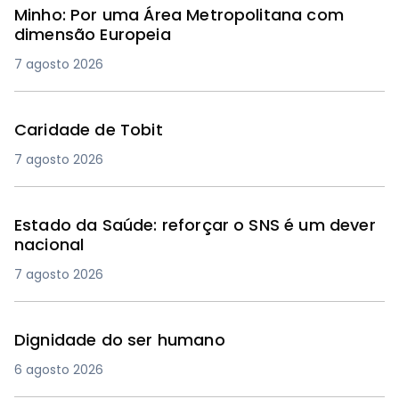
Minho: Por uma Área Metropolitana com
dimensão Europeia
7 agosto 2026
Caridade de Tobit
7 agosto 2026
Estado da Saúde: reforçar o SNS é um dever
nacional
7 agosto 2026
Dignidade do ser humano
6 agosto 2026