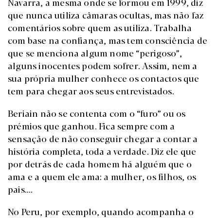
Navarra, a mesma onde se formou em 1999, diz
que nunca utiliza câmaras ocultas, mas não faz
comentários sobre quem as utiliza. Trabalha
com base na confiança, mas tem consciência de
que se menciona algum nome “perigoso”,
alguns inocentes podem sofrer. Assim, nem a
sua própria mulher conhece os contactos que
tem para chegar aos seus entrevistados.
Beriain não se contenta com o “furo” ou os
prémios que ganhou. Fica sempre com a
sensação de não conseguir chegar a contar a
história completa, toda a verdade. Diz ele que
por detrás de cada homem há alguém que o
ama e a quem ele ama: a mulher, os filhos, os
pais....
No Peru, por exemplo, quando acompanha o