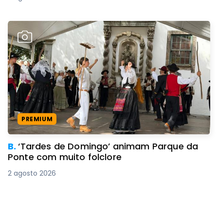
PREMIUM
B.
‘Tardes de Domingo’ animam Parque da
Ponte com muito folclore
2 agosto 2026