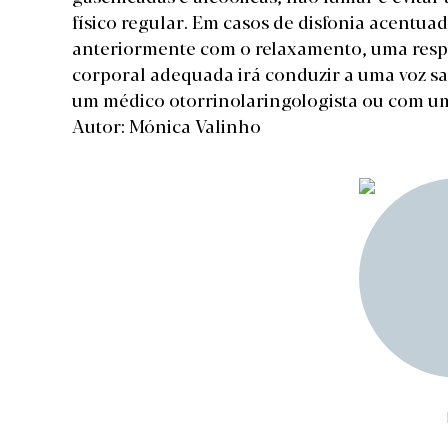
físico regular. Em casos de disfonia acentu
anteriormente com o relaxamento, uma respi
corporal adequada irá conduzir a uma voz s
um médico otorrinolaringologista ou com um
Autor: Mónica Valinho