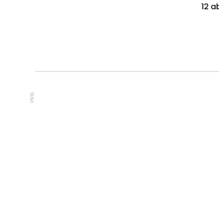
12 ab
PUB.