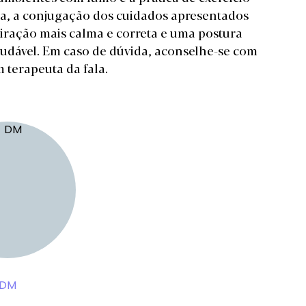
ada, a conjugação dos cuidados apresentados
ração mais calma e correta e uma postura
audável. Em caso de dúvida, aconselhe-se com
 terapeuta da fala.
DM