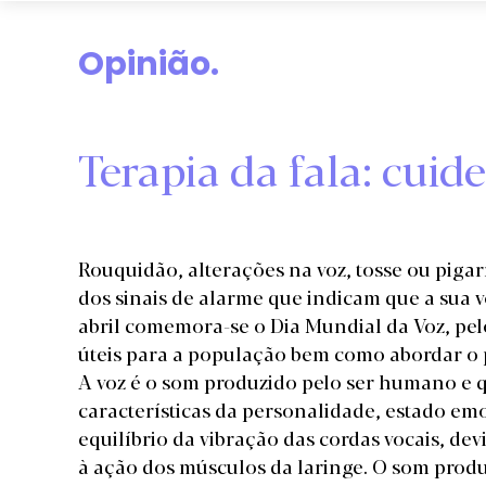
Opinião.
Terapia da fala: cuid
Rouquidão, alterações na voz, tosse ou pigar
dos sinais de alarme que indicam que a sua v
abril comemora-se o Dia Mundial da Voz, pel
úteis para a população bem como abordar o p
A voz é o som produzido pelo ser humano e qu
características da personalidade, estado emoc
equilíbrio da vibração das cordas vocais, de
à ação dos músculos da laringe. O som produ