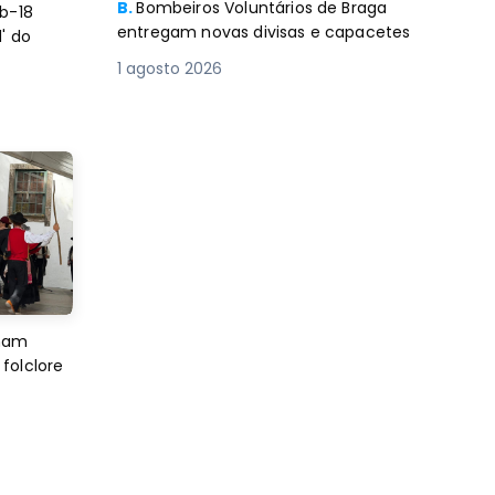
B.
Bombeiros Voluntários de Braga
b-18
entregam novas divisas e capacetes
' do
1 agosto 2026
imam
folclore