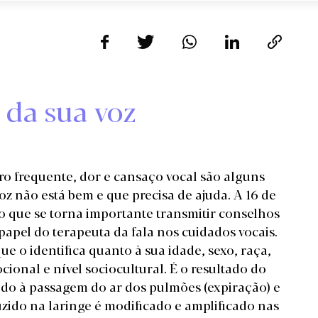
e da sua voz
ro frequente, dor e cansaço vocal são alguns
oz não está bem e que precisa de ajuda. A 16 de
o que se torna importante transmitir conselhos
apel do terapeuta da fala nos cuidados vocais.
e o identifica quanto à sua idade, sexo, raça,
ional e nível sociocultural. É o resultado do
vido à passagem do ar dos pulmões (expiração) e
zido na laringe é modificado e amplificado nas