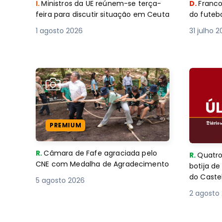
I.
Ministros da UE reúnem-se terça-
D.
Franco
feira para discutir situação em Ceuta
do futebo
1 agosto 2026
31 julho 
PREMIUM
R.
Câmara de Fafe agraciada pelo
R.
Quatro
CNE com Medalha de Agradecimento
botija d
do Caste
5 agosto 2026
2 agosto