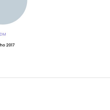
DM
nho 2017