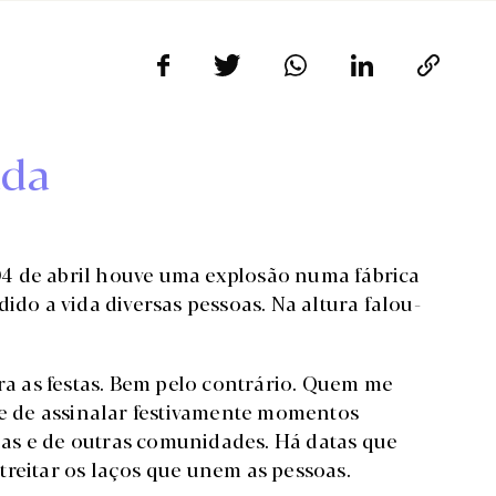
ada
4 de abril houve uma explosão numa fábrica
ido a vida diversas pessoas. Na altura falou-
tra as festas. Bem pelo contrário. Quem me
 de assinalar festivamente momentos
ílias e de outras comunidades. Há datas que
treitar os laços que unem as pessoas.