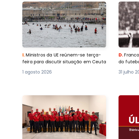
I.
Ministros da UE reúnem-se terça-
D.
Franco
feira para discutir situação em Ceuta
do futebo
1 agosto 2026
31 julho 