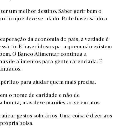
 ter um melhor destino. Saber gerir bem o
unho que deve ser dado. Pode haver saldo a
recuperação da economia do país, a verdade é
essário. É haver idosos para quem não existem
ebem. O Banco Alimentar continua a
has de alimentos para gente carenciada. É
tinuados.
supérfluo para ajudar quem mais precisa.
, tem o nome de caridade e não de
a bonita, mas deve manifestar-se em atos.
aticar gestos solidários. Uma coisa é dizer aos
própria bolsa.