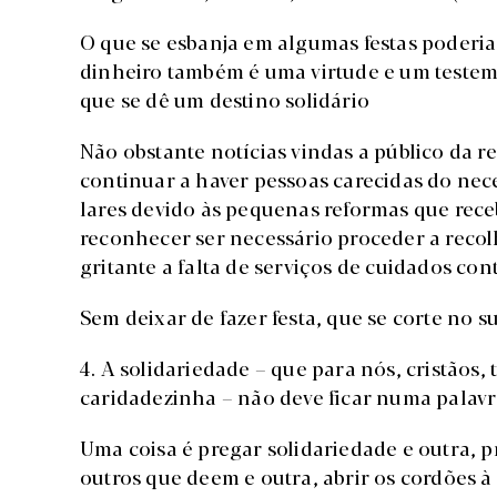
O que se esbanja em algumas festas poderia
dinheiro também é uma virtude e um testem
que se dê um destino solidário
Não obstante notícias vindas a público da 
continuar a haver pessoas carecidas do nec
lares devido às pequenas reformas que rec
reconhecer ser necessário proceder a recol
gritante a falta de serviços de cuidados con
Sem deixar de fazer festa, que se corte no 
4. A solidariedade – que para nós, cristãos
caridadezinha – não deve ficar numa palavr
Uma coisa é pregar solidariedade e outra, pr
outros que deem e outra, abrir os cordões à 