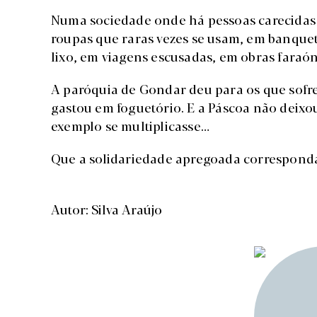
Numa sociedade onde há pessoas carecidas 
roupas que raras vezes se usam, em banquet
lixo, em viagens escusadas, em obras faraón
A paróquia de Gondar deu para os que sofr
gastou em foguetório. E a Páscoa não deixo
exemplo se multiplicasse…
Que a solidariedade apregoada corresponda 
Autor: Silva Araújo