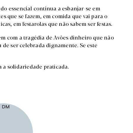
do essencial continua a esbanjar-se em
es que se fazem, em comida que vai para o
icas, em festarolas que não sabem ser festas.
em com a tragédia de Avões dinheiro que não
u de ser celebrada dignamente. Se este
a solidariedade praticada.