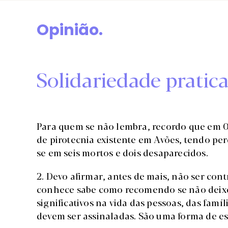
Opinião.
Solidariedade pratic
Para quem se não lembra, recordo que em 0
de pirotecnia existente em Avões, tendo perd
se em seis mortos e dois desaparecidos.
2. Devo afirmar, antes de mais, não ser con
conhece sabe como recomendo se não deixe
significativos na vida das pessoas, das fam
devem ser assinaladas. São uma forma de es