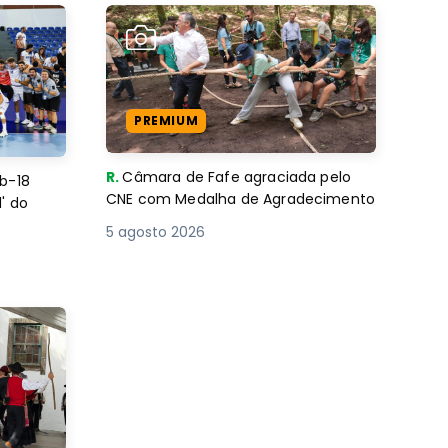
PREMIUM
R.
Câmara de Fafe agraciada pelo
b-18
CNE com Medalha de Agradecimento
' do
5 agosto 2026