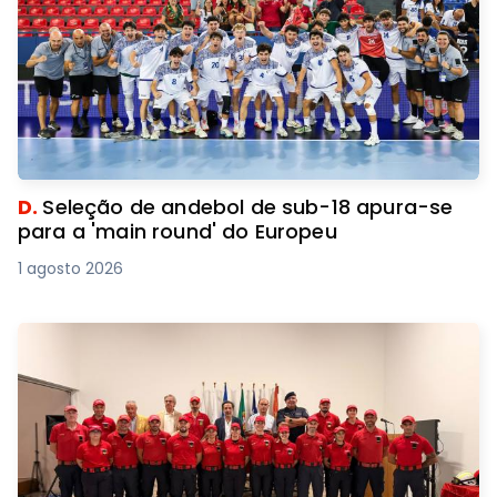
D.
Seleção de andebol de sub-18 apura-se
para a 'main round' do Europeu
1 agosto 2026