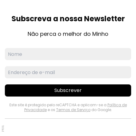
Subscreva a nossa Newsletter
Não perca o melhor do Minho
Subscrever
Este site é protegido pelo reCAPTCHA e aplicam-se a
Política de
Privacidade
e os
Termos de Serviço
do Google.
PUB.