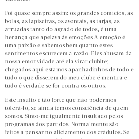
Foi quase sempre assim: os grandes comícios, as
bolas, as lapiseiras, os aventais, as tarjas, as
arruadas tanto do agrado de todos, é uma
herança que apelava às emoções A emoção é
uma paixão e sabemos bem quanto estes
sentimentos escurecem a razão. Eles abusam da
nossa emotividade até ela virar clubite;
chegados aqui estamos apanhadinhos de todo e
tudo o que disserem do meu clube é mentira e
tudo é verdade se for contra os outros.
Este insulto é tão forte que não podermos
tolerá-lo, se ainda temos consciência de quem
somos. Sinto-me igualmente insultado pelos
programas dos partidos. Normalmente são
feitos a pensar no aliciamento dos crédulos. Se