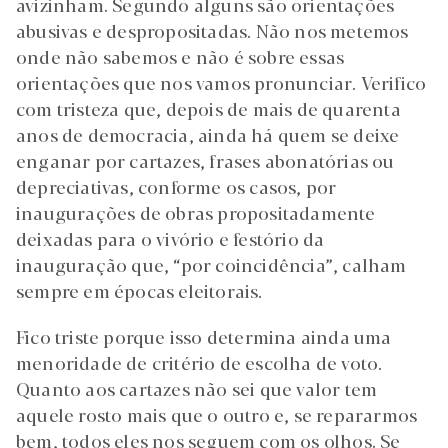
avizinham. Segundo alguns são orientações
abusivas e despropositadas. Não nos metemos
onde não sabemos e não é sobre essas
orientações que nos vamos pronunciar. Verifico
com tristeza que, depois de mais de quarenta
anos de democracia, ainda há quem se deixe
enganar por cartazes, frases abonatórias ou
depreciativas, conforme os casos, por
inaugurações de obras propositadamente
deixadas para o vivório e festório da
inauguração que, “por coincidência”, calham
sempre em épocas eleitorais.
Fico triste porque isso determina ainda uma
menoridade de critério de escolha de voto.
Quanto aos cartazes não sei que valor tem
aquele rosto mais que o outro e, se repararmos
bem, todos eles nos seguem com os olhos. Se