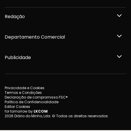
Redação
Departamento Comercial
Publicidade
Privacidade e Cookies
Termos e Condições
Declaração de compromisso FSC®
Política de Confidencialidade
Editar Cookies
for tomorrow by
LKCOM
2026 Diário do Minho, Lda. © Todos os direitos reservados