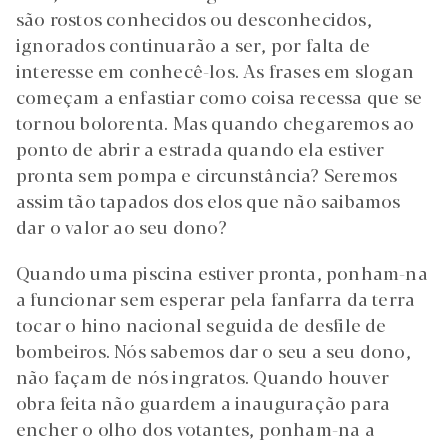
são rostos conhecidos ou desconhecidos,
ignorados continuarão a ser, por falta de
interesse em conhecê-los. As frases em slogan
começam a enfastiar como coisa recessa que se
tornou bolorenta. Mas quando chegaremos ao
ponto de abrir a estrada quando ela estiver
pronta sem pompa e circunstância? Seremos
assim tão tapados dos elos que não saibamos
dar o valor ao seu dono?
Quando uma piscina estiver pronta, ponham-na
a funcionar sem esperar pela fanfarra da terra
tocar o hino nacional seguida de desfile de
bombeiros. Nós sabemos dar o seu a seu dono,
não façam de nós ingratos. Quando houver
obra feita não guardem a inauguração para
encher o olho dos votantes, ponham-na a