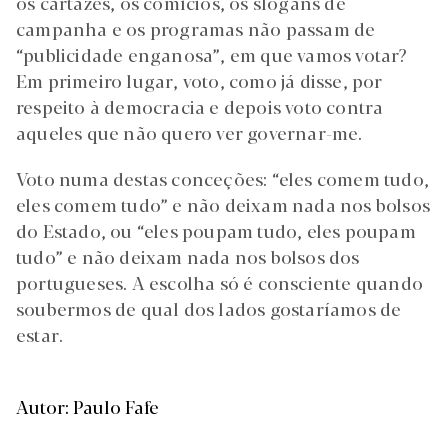
os cartazes, os comícios, os slogans de
campanha e os programas não passam de
“publicidade enganosa”, em que vamos votar?
Em primeiro lugar, voto, como já disse, por
respeito à democracia e depois voto contra
aqueles que não quero ver governar-me.
Voto numa destas conceções: “eles comem tudo,
eles comem tudo” e não deixam nada nos bolsos
do Estado, ou “eles poupam tudo, eles poupam
tudo” e não deixam nada nos bolsos dos
portugueses. A escolha só é consciente quando
soubermos de qual dos lados gostaríamos de
estar.
Autor: Paulo Fafe