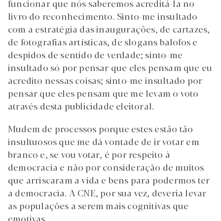
funcionar que nós saberemos acreditá-la no
livro do reconhecimento. Sinto-me insultado
com a estratégia das inaugurações, de cartazes,
de fotografias artísticas, de slogans balofos e
despidos de sentido de verdade; sinto-me
insultado só por pensar que eles pensam que eu
acredito nessas coisas; sinto-me insultado por
pensar que eles pensam que me levam o voto
através desta publicidade eleitoral.
Mudem de processos porque estes estão tão
insultuosos que me dá vontade de ir votar em
branco e, se vou votar, é por respeito à
democracia e não por consideração de muitos
que arriscaram a vida e bens para podermos ter
a democracia. A CNE, por sua vez, deveria levar
as populações a serem mais cognitivas que
emotivas.