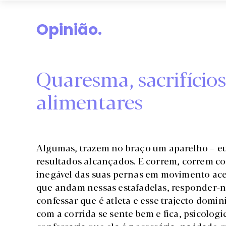
Opinião.
Quaresma, sacrifícios
alimentares
Algumas, trazem no braço um aparelho – eu
resultados alcançados. E correm, correm com
inegável das suas pernas em movimento ac
que andam nessas estafadelas, responder-
confessar que é atleta e esse trajecto domini
com a corrida se sente bem e fica, psicologi