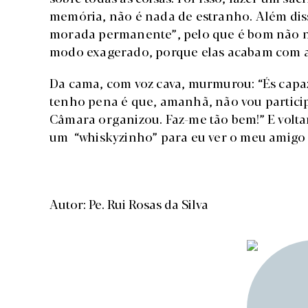
memória, não é nada de estranho. Além dis
morada permanente”, pelo que é bom não no
modo exagerado, porque elas acabam com a 
Da cama, com voz cava, murmurou: “És capaz
tenho pena é que, amanhã, não vou particip
Câmara organizou. Faz-me tão bem!” E voltan
um “whiskyzinho” para eu ver o meu amigo b
Autor: Pe. Rui Rosas da Silva