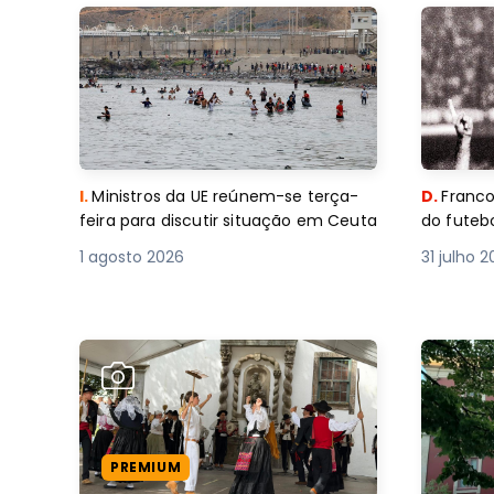
I.
Ministros da UE reúnem-se terça-
D.
Franco
feira para discutir situação em Ceuta
do futebo
1 agosto 2026
31 julho 
PREMIUM