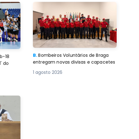
B.
Bombeiros Voluntários de Braga
b-18
entregam novas divisas e capacetes
' do
1 agosto 2026