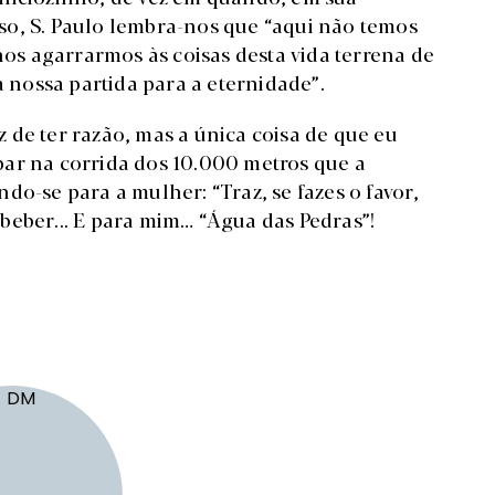
so, S. Paulo lembra-nos que “aqui não temos
s agarrarmos às coisas desta vida terrena de
nossa partida para a eternidade”.
 de ter razão, mas a única coisa de que eu
ar na corrida dos 10.000 metros que a
do-se para a mulher: “Traz, se fazes o favor,
eber... E para mim… “Água das Pedras”!