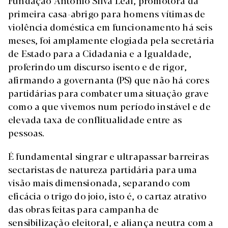
Fundação António Silva Leal, promotora da
primeira casa-abrigo para homens vítimas de
violência doméstica em funcionamento há seis
meses, foi amplamente elogiada pela secretária
de Estado para a Cidadania e a Igualdade,
proferindo um discurso isento e de rigor,
afirmando a governanta (PS) que não há cores
partidárias para combater uma situação grave
como a que vivemos num período instável e de
elevada taxa de conflitualidade entre as
pessoas.
É fundamental singrar e ultrapassar barreiras
sectaristas de natureza partidária para uma
visão mais dimensionada, separando com
eficácia o trigo do joio, isto é, o cartaz atrativo
das obras feitas para campanha de
sensibilização eleitoral, e aliança neutra com a