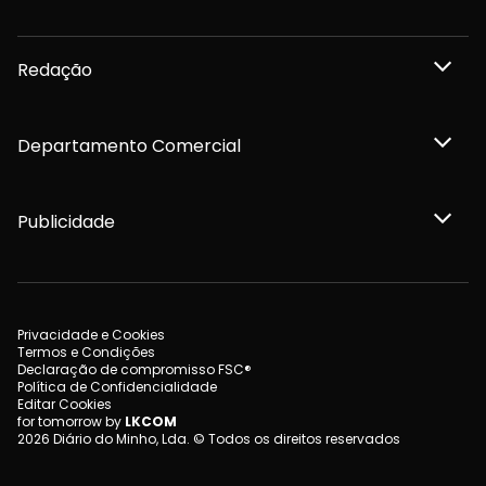
Redação
Departamento Comercial
Publicidade
Privacidade e Cookies
Termos e Condições
Declaração de compromisso FSC®
Política de Confidencialidade
Editar Cookies
for tomorrow by
LKCOM
2026 Diário do Minho, Lda. © Todos os direitos reservados