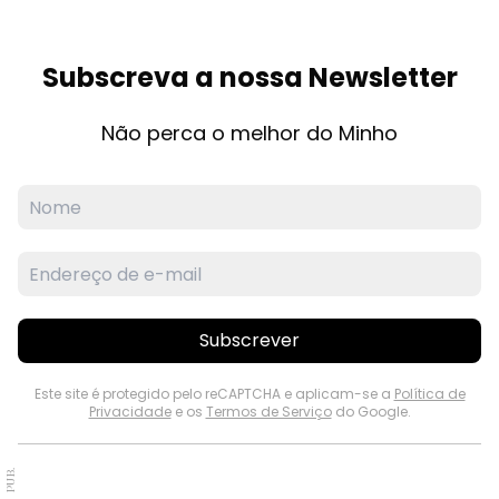
Subscreva a nossa Newsletter
Não perca o melhor do Minho
Subscrever
Este site é protegido pelo reCAPTCHA e aplicam-se a
Política de
Privacidade
e os
Termos de Serviço
do Google.
PUB.