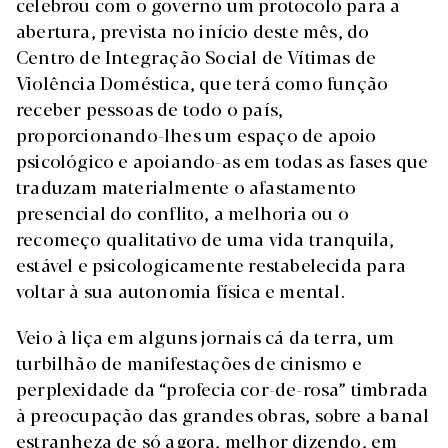
celebrou com o governo um protocolo para a
abertura, prevista no início deste mês, do
Centro de Integração Social de Vítimas de
Violência Doméstica, que terá como função
receber pessoas de todo o país,
proporcionando-lhes um espaço de apoio
psicológico e apoiando-as em todas as fases que
traduzam materialmente o afastamento
presencial do conflito, a melhoria ou o
recomeço qualitativo de uma vida tranquila,
estável e psicologicamente restabelecida para
voltar à sua autonomia física e mental.
Veio à liça em alguns jornais cá da terra, um
turbilhão de manifestações de cinismo e
perplexidade da “profecia cor-de-rosa” timbrada
à preocupação das grandes obras, sobre a banal
estranheza de só agora, melhor dizendo, em