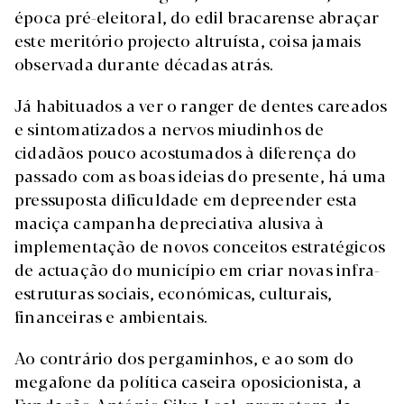
época pré-eleitoral, do edil bracarense abraçar
este meritório projecto altruísta, coisa jamais
observada durante décadas atrás.
Já habituados a ver o ranger de dentes careados
e sintomatizados a nervos miudinhos de
cidadãos pouco acostumados à diferença do
passado com as boas ideias do presente, há uma
pressuposta dificuldade em depreender esta
maciça campanha depreciativa alusiva à
implementação de novos conceitos estratégicos
de actuação do município em criar novas infra-
estruturas sociais, económicas, culturais,
financeiras e ambientais.
Ao contrário dos pergaminhos, e ao som do
megafone da política caseira oposicionista, a