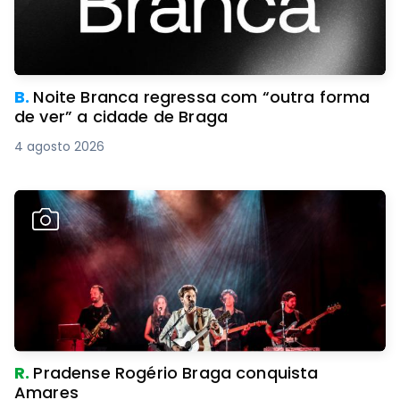
B.
Noite Branca regressa com “outra forma
de ver” a cidade de Braga
4 agosto 2026
R.
Pradense Rogério Braga conquista
Amares