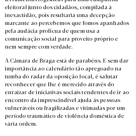
eleitoral junto dos cidadãos, compilada à
inexactidão, pois resultaria uma decepção
marcante ao percebemos que fomos apanhados
pela audácia profícua de quem usa a
comunicação social para proveito próprio e
nem sempre com verdade.
A Câmara de Braga está de parabéns. E sem dar
importância ao calendário tão apregoado na
tumba do radar da oposição local, é salutar
reconhecer que lhe é merecido através do
enraizar de iniciativas sociais tendentes de ir ao
encontro da imprescindível ajuda às pessoas
vulneráveis ou fragilizadas e vitimadas por um
período traumático de violência doméstica de
vária ordem.