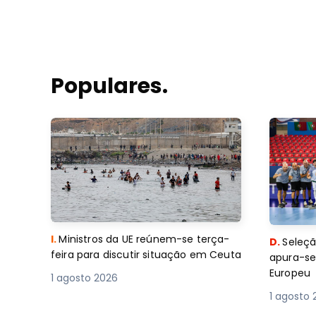
Populares.
I.
Ministros da UE reúnem-se terça-
D.
Seleçã
feira para discutir situação em Ceuta
apura-se
Europeu
1 agosto 2026
1 agosto 