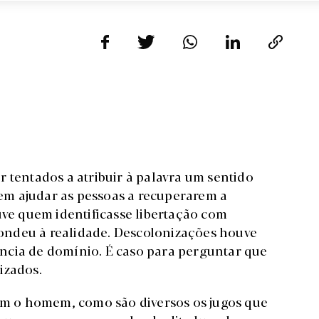
 tentados a atribuir à palavra um sentido
m ajudar as pessoas a recuperarem a
uve quem identificasse libertação com
ondeu à realidade. Descolonizações houve
ncia de domínio. É caso para perguntar que
izados.
zam o homem, como são diversos os jugos que