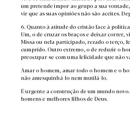
um pretende impor ao grupo a sua vontade,
vir que as suas opiniões não são aceites. Dep
6. Quanto à atitude do cristão face à polític
Um, o de cruzar os braços e deixar correr, v
Missa ou nela participado, rezado o terço, fe
cumprido. Outro extremo, o de reduzir o 
preocupar-se com uma felicidade que não va
Amar o homem, amar todo o homem e o hom
não amesquinhá-lo nem mutilá-lo.
É urgente a construção de um mundo novo
homens e melhores filhos de Deus.