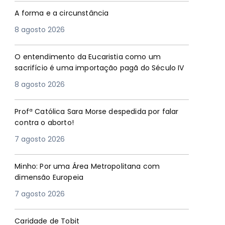
A forma e a circunstância
8 agosto 2026
O entendimento da Eucaristia como um
sacrifício é uma importação pagã do Século IV
8 agosto 2026
Profª Católica Sara Morse despedida por falar
contra o aborto!
7 agosto 2026
Minho: Por uma Área Metropolitana com
dimensão Europeia
7 agosto 2026
Caridade de Tobit