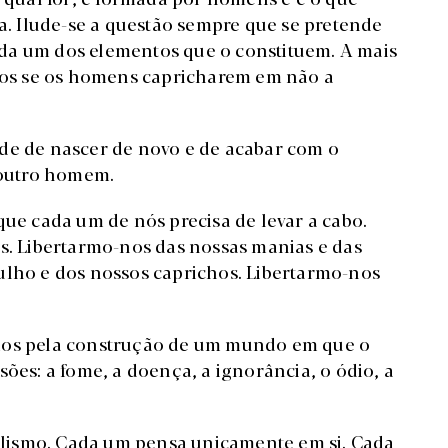
 Ilude-se a questão sempre que se pretende
da um dos elementos que o constituem. A mais
caos se os homens capricharem em não a
de de nascer de novo e de acabar com o
outro homem.
que cada um de nós precisa de levar a cabo.
as. Libertarmo-nos das nossas manias e das
ulho e dos nossos caprichos. Libertarmo-nos
rmos pela construção de um mundo em que o
sões: a fome, a doença, a ignorância, o ódio, a
lismo. Cada um pensa unicamente em si. Cada