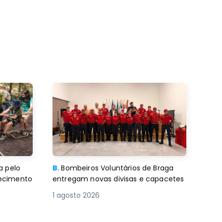
a pelo
B.
Bombeiros Voluntários de Braga
decimento
entregam novas divisas e capacetes
1 agosto 2026