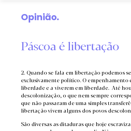
Opinião.
Páscoa é libertação
2. Quando se fala em libertação podemos ser
exclusivamente político. O empenhamento e
liberdade e a viverem em liberdade. Até ho
descolonização, o que nem sempre corresp
que não passaram de uma simples transferê
libertação vivem alguns dos povos descolon
São diversas as ditaduras que hoje escravi