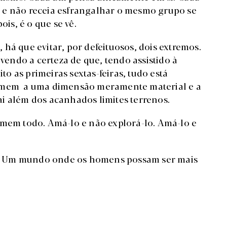
 e não receia esfrangalhar o mesmo grupo se
ois, é o que se vê.
a, há que evitar, por defeituosos, dois extremos.
ivendo a certeza de que, tendo assistido à
ito as primeiras sextas-feiras, tudo está
homem a uma dimensão meramente material e a
i além dos acanhados limites terrenos.
em todo. Amá-lo e não explorá-lo. Amá-lo e
. Um mundo onde os homens possam ser mais