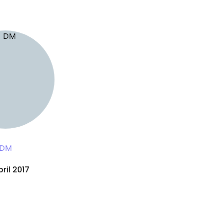
DM
ril 2017