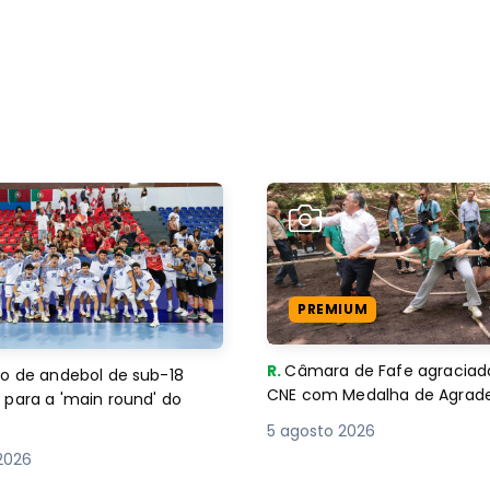
PREMIUM
R.
Câmara de Fafe agraciad
o de andebol de sub-18
CNE com Medalha de Agra
 para a 'main round' do
5 agosto 2026
2026