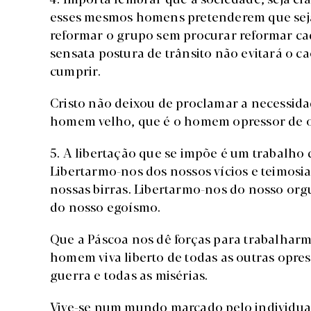
esses mesmos homens pretenderem que seja.
reformar o grupo sem procurar reformar ca
sensata postura de trânsito não evitará o 
cumprir.
Cristo não deixou de proclamar a necessida
homem velho, que é o homem opressor de 
5. A libertação que se impõe é um trabalho 
Libertarmo-nos dos nossos vícios e teimosi
nossas birras. Libertarmo-nos do nosso org
do nosso egoísmo.
Que a Páscoa nos dê forças para trabalha
homem viva liberto de todas as outras opres
guerra e todas as misérias.
Vive-se num mundo marcado pelo individua