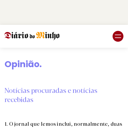
Login
Subscreva DM
Opinião.
Notícias procuradas e notícias
recebidas
1. O jornal que lemos inclui, normalmente, duas