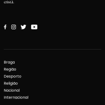
cristã.
Braga
Região
Desporto
Religião
Nacional
Internacional