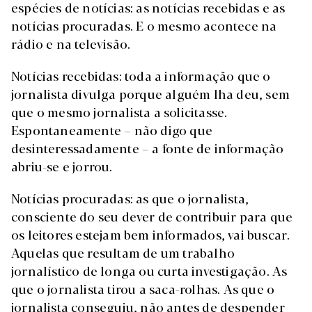
espécies de notícias: as notícias recebidas e as
notícias procuradas. E o mesmo acontece na
rádio e na televisão.
Notícias recebidas: toda a informação que o
jornalista divulga porque alguém lha deu, sem
que o mesmo jornalista a solicitasse.
Espontaneamente – não digo que
desinteressadamente – a fonte de informação
abriu-se e jorrou.
Notícias procuradas: as que o jornalista,
consciente do seu dever de contribuir para que
os leitores estejam bem informados, vai buscar.
Aquelas que resultam de um trabalho
jornalístico de longa ou curta investigação. As
que o jornalista tirou a saca-rolhas. As que o
jornalista conseguiu, não antes de despender