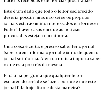
notícias recebidas e de notícias procuradas?
Este é um dado que todo o leitor esclarecido
deveria possuir, mas não sei se os próprios
jornais estarão muito interessados em fornecer.
Poderá haver casos em que as notícias
procuradas estejam em minoria.
Uma coisa é certa: é preciso saber ler o jornal.
Saber quem informa o jornal e junto de quem o
jornal se informa. Além da notícia importa saber
o que está por trás da mesma.
E há uma pergunta que qualquer leitor
esclarecido terá de se fazer: porque é que este
jornal fala hoje disto e desta maneira?