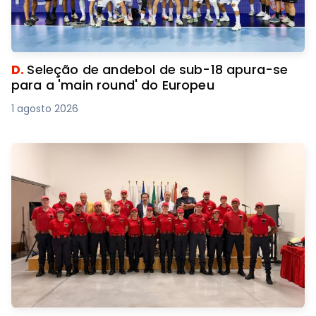
D.
Seleção de andebol de sub-18 apura-se
para a 'main round' do Europeu
1 agosto 2026