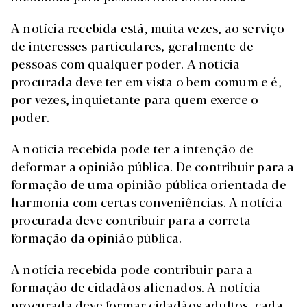
A notícia recebida está, muita vezes, ao serviço
de interesses particulares, geralmente de
pessoas com qualquer poder. A notícia
procurada deve ter em vista o bem comum e é,
por vezes, inquietante para quem exerce o
poder.
A notícia recebida pode ter a intenção de
deformar a opinião pública. De contribuir para a
formação de uma opinião pública orientada de
harmonia com certas conveniências. A notícia
procurada deve contribuir para a correta
formação da opinião pública.
A notícia recebida pode contribuir para a
formação de cidadãos alienados. A notícia
procurada deve formar cidadãos adultos, cada