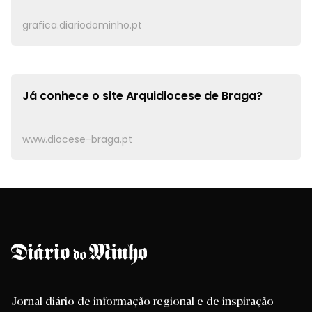
grafica.diariodominho.pt
Já conhece o site
Arquidiocese de Braga?
www.diocese-braga.pt
Jornal diário de informação regional e de inspiração