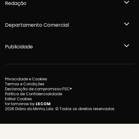
Redação
Departamento Comercial
Publicidade
Privacidade e Cookies
Termos e Condições
Declaração de compromisso FSC®
Política de Confidencialidade
Editar Cookies
for tomorrow by
LKCOM
2026 Diário do Minho, Lda. © Todos os direitos reservados