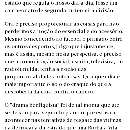
estado que regula o nosso dia-a-dia, fosse um
campeonato de segunda ou terceira divisão.
Ora é preciso proporcionar as coisas para não
perdermos a noção do essencial e do acessório.
Mesmo concedendo ao futebol o primado entre
os outros desportos, julgo que injustamente,
mas é assim, mesmo nesta perspetiva, é preciso
que a comunicação social, escrita, televisiva, ou
radiofundida, tenha a noção das
proporcionalidades noticiosas. Qualquer dia é
mais importante o golo do craque do que a
descoberta da cura contra o cancro.
O “drama benfiquista” foi de tal monta que até
se deixou para segundo plano o que estava a
acontecer nas tentativas de resgate das vítimas
da derrocada da estrada que liga Borba a Vila