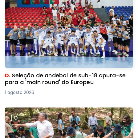
D.
Seleção de andebol de sub-18 apura-se
para a 'main round' do Europeu
1 agosto 2026