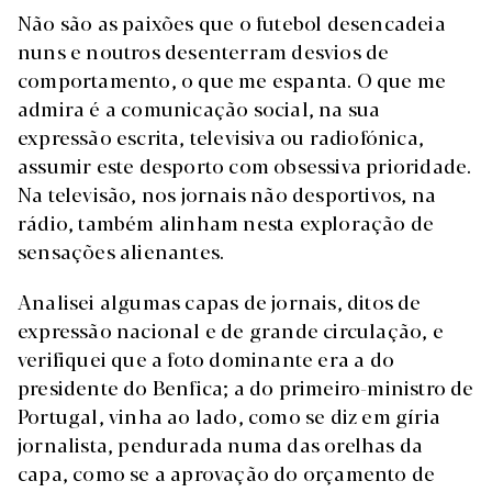
Não são as paixões que o futebol desencadeia
nuns e noutros desenterram desvios de
comportamento, o que me espanta. O que me
admira é a comunicação social, na sua
expressão escrita, televisiva ou radiofónica,
assumir este desporto com obsessiva prioridade.
Na televisão, nos jornais não desportivos, na
rádio, também alinham nesta exploração de
sensações alienantes.
Analisei algumas capas de jornais, ditos de
expressão nacional e de grande circulação, e
verifiquei que a foto dominante era a do
presidente do Benfica; a do primeiro-ministro de
Portugal, vinha ao lado, como se diz em gíria
jornalista, pendurada numa das orelhas da
capa, como se a aprovação do orçamento de