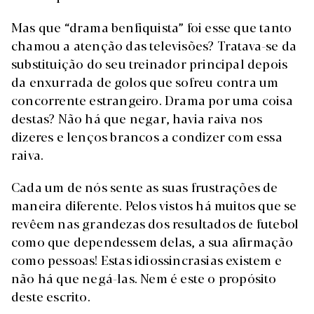
Mas que “drama benfiquista” foi esse que tanto
chamou a atenção das televisões? Tratava-se da
substituição do seu treinador principal depois
da enxurrada de golos que sofreu contra um
concorrente estrangeiro. Drama por uma coisa
destas? Não há que negar, havia raiva nos
dizeres e lenços brancos a condizer com essa
raiva.
Cada um de nós sente as suas frustrações de
maneira diferente. Pelos vistos há muitos que se
revêem nas grandezas dos resultados de futebol
como que dependessem delas, a sua afirmação
como pessoas! Estas idiossincrasias existem e
não há que negá-las. Nem é este o propósito
deste escrito.