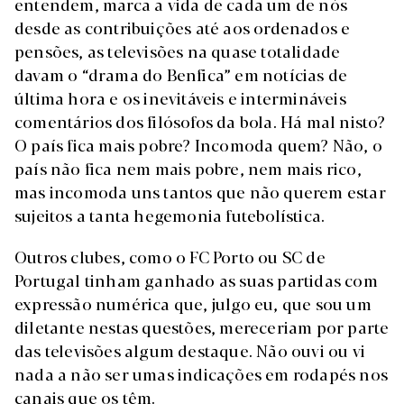
entendem, marca a vida de cada um de nós
desde as contribuições até aos ordenados e
pensões, as televisões na quase totalidade
davam o “drama do Benfica” em notícias de
última hora e os inevitáveis e intermináveis
comentários dos filósofos da bola. Há mal nisto?
O país fica mais pobre? Incomoda quem? Não, o
país não fica nem mais pobre, nem mais rico,
mas incomoda uns tantos que não querem estar
sujeitos a tanta hegemonia futebolística.
Outros clubes, como o FC Porto ou SC de
Portugal tinham ganhado as suas partidas com
expressão numérica que, julgo eu, que sou um
diletante nestas questões, mereceriam por parte
das televisões algum destaque. Não ouvi ou vi
nada a não ser umas indicações em rodapés nos
canais que os têm.