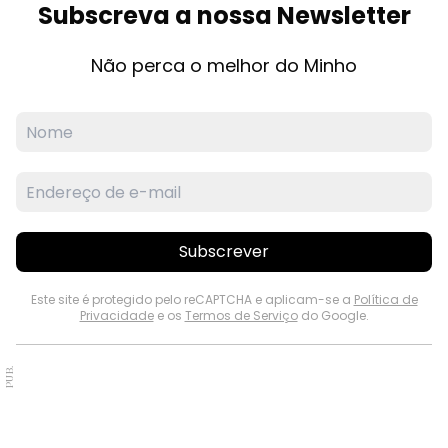
Subscreva a nossa Newsletter
Não perca o melhor do Minho
Subscrever
Este site é protegido pelo reCAPTCHA e aplicam-se a
Política de
Privacidade
e os
Termos de Serviço
do Google.
PUB.