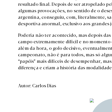
resultado final. Depois de ser atropelado pel
algumas provocações, no sentido de o dese
argentina, conseguiu, com, literalmente, 
desportiva anormal, exclusivo aos grandes
Poderia não ter acontecido, mas depois da
campo extremamente difícil e no momento de
além da hora, o golo decisivo, eventualmente
campeonato, não é para todos, mas só algun
“papéis” mais difíceis de desempenhar, mas
diferença e criam a história das modalidade
Autor: Carlos Dias