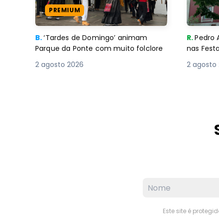
PREMIUM
B.
‘Tardes de Domingo’ animam
R.
Pedro 
Parque da Ponte com muito folclore
nas Fest
2 agosto 2026
2 agosto
Este site é proteg