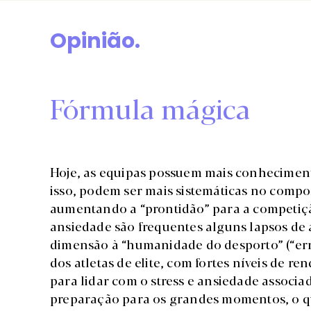
Opinião.
Fórmula mágica
Hoje, as equipas possuem mais conhecimento
isso, podem ser mais sistemáticas no comp
aumentando a “prontidão” para a competição
ansiedade são frequentes alguns lapsos de
dimensão à “humanidade do desporto” (“err
dos atletas de elite, com fortes níveis de re
para lidar com o stress e ansiedade associ
preparação para os grandes momentos, o qu