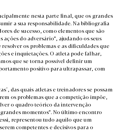
cipalmente nesta parte final, que os grandes
umir a sua responsabilidade. Na bibliografia
adores de sucesso, como elementos que são
as ações do adversário”, ajudando os seus
resolver os problemas e as dificuldades que
es e inquietações. O atleta pode falhar,
mos que se torna possível definir um
ortamento positivo para ultrapassar, com
as", das quais atletas e treinadores se possam
verem os problemas que a competição impõe,
lver o quadro teórico da intervenção
 “grandes momentos”. No último encontro
Messi, representou tudo aquilo que um
: serem competentes e decisivos para o