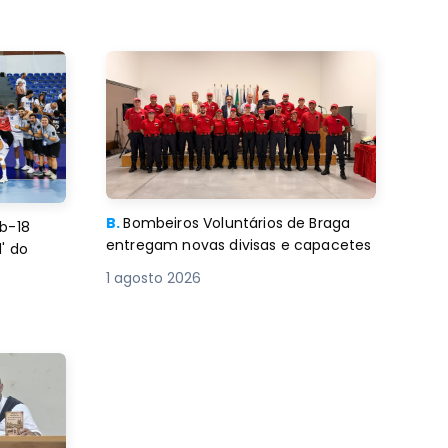
B.
Bombeiros Voluntários de Braga
b-18
entregam novas divisas e capacetes
' do
1 agosto 2026