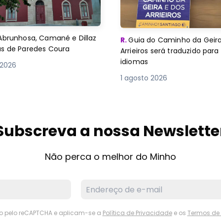
Abrunhosa, Camané e Dillaz
R.
Guia do Caminho da Geira
as de Paredes Coura
Arrieiros será traduzido para
idiomas
 2026
1 agosto 2026
Subscreva a nossa Newslette
Não perca o melhor do Minho
ido pelo reCAPTCHA e aplicam-se a
Política de Privacidade
e os
Termos de 