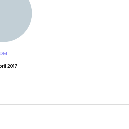
DM
ril 2017