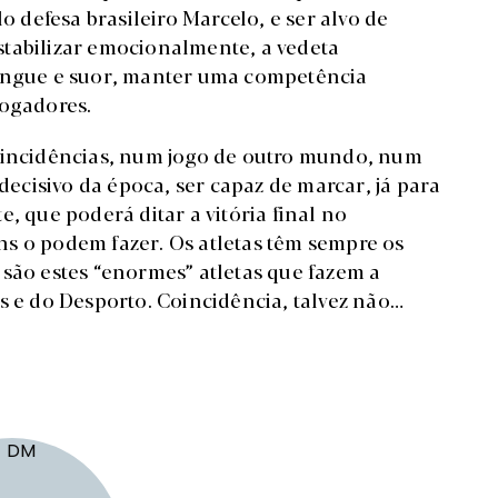
o defesa brasileiro Marcelo, e ser alvo de
stabilizar emocionalmente, a vedeta
sangue e suor, manter uma competência
 jogadores.
s incidências, num jogo de outro mundo, num
cisivo da época, ser capaz de marcar, já para
, que poderá ditar a vitória final no
s o podem fazer. Os atletas têm sempre os
 são estes “enormes” atletas que fazem a
s e do Desporto. Coincidência, talvez não…