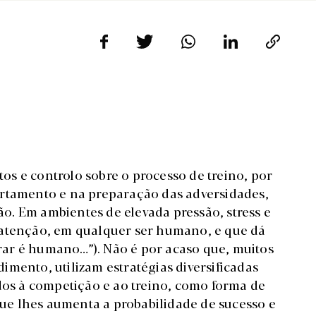
s e controlo sobre o processo de treino, por
ortamento e na preparação das adversidades,
. Em ambientes de elevada pressão, stress e
 atenção, em qualquer ser humano, e que dá
ar é humano…”). Não é por acaso que, muitos
ndimento, utilizam estratégias diversificadas
ados à competição e ao treino, como forma de
e lhes aumenta a probabilidade de sucesso e