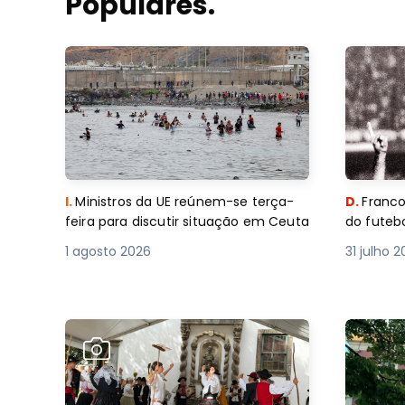
Populares.
I.
Ministros da UE reúnem-se terça-
D.
Franco
feira para discutir situação em Ceuta
do futebo
1 agosto 2026
31 julho 