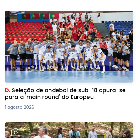
D.
Seleção de andebol de sub-18 apura-se
para a 'main round' do Europeu
1 agosto 2026