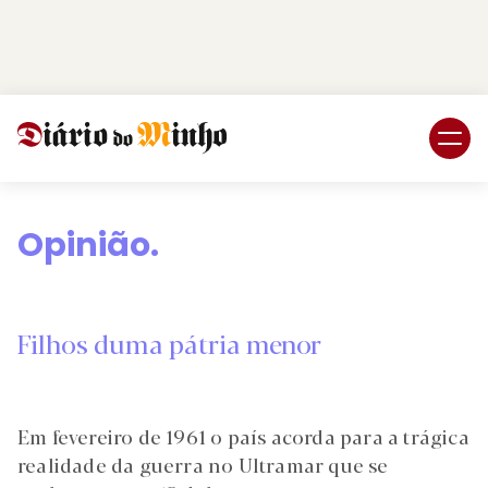
Login
Subscreva DM
Opinião.
Filhos duma pátria menor
Em fevereiro de 1961 o país acorda para a trágica
realidade da guerra no Ultramar que se