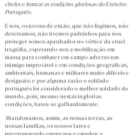
chefes e honrar as tradições gloriosas do Exército
Português.
E nós, os jovens de então, que não fugimos, não
desertamos, não tivemos padrinhos para nos
proteger somos apanhados no vórtice da cruel
tragédia, esperando-nos a mobilização em
massa para combater em campo adverso um
inimigo improvável e em condições geográficas,
ambientais, humanas e militares muito difíceis e
desiguais; e por alguma razão o soldado
português foi considerado o melhor soldado do
mundo, pois, mesmo nestas inglórias
condições, bateu-se galhardamente.
Abandonamos, assim, as nossas terras, as
nossas famílias, os nossos lares e
interrompendo empregos e estudos; e,