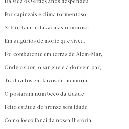
Da vida os verdes anos despendeu
Por capinzais e clima tormentoso,
Sob o clamor das armas rumoroso
Em augúrios de morte que viveu.
Foi combatente em terras de Além-Mar,
Onde o suor, o sangue e a dor sem par,
Traduzidos em laivos de memória,
O postaram num beco da cidade
Feito estátua de bronze sem idade
Como fosco fanai da nossa História.