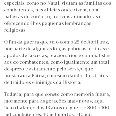
especiais, como no Natal, visitam as famílias dos
combatentes, nas aldeias onde vivem, com
palavras de conforto, notícias animadoras e
oferecendo-lhes pequenas lembranças
religiosas.
O fim da guerra que veio com o 25 de Abril traz,
por parte de algumas forças políticas, críticas e
apodos de fascistas, reacionários e colonialistas
aos ex-combatentes, como igualmente um total
desprezo e aviltamento pelo serviço que
prestaram à Pátria; e mesmo dando-lhes tratos
de traidores e inimigos da História.
Todavia, para que conste como memória futura,
mormente para as gerações mais novas, aqui
fica o balanço dos 13 anos de guerra: 800 a 100
mil combatentes, 10 mil mortos, 140 mil