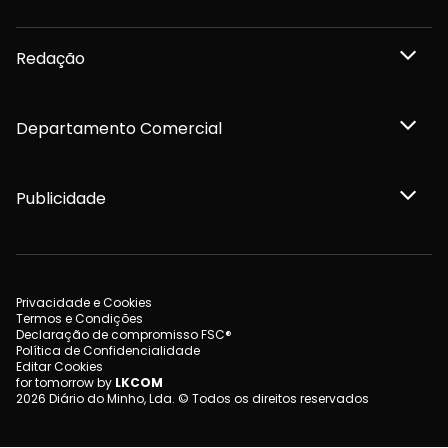
Redação
Departamento Comercial
Publicidade
Privacidade e Cookies
Termos e Condições
Declaração de compromisso FSC®
Política de Confidencialidade
Editar Cookies
for tomorrow by
LKCOM
2026 Diário do Minho, Lda. © Todos os direitos reservados