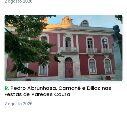
2 agosto 2026
R.
Pedro Abrunhosa, Camané e Dillaz nas
Festas de Paredes Coura
2 agosto 2026