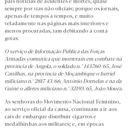
país notícias de acidentes e mortes, quase
sempre por vias não oficiais; porque os jornais,
apenas de tempos a tempos, e muito
veladamente nas páginas mais interiores e
menos procuradas, iam debitando a conta-
gotas:
O serviço de Informação Pública das Forças
Armadas comunica que morreram em combate na
província de Angola, o soldado n.° 143760/65, José
Canilhas, na província de Moçambique o furriel
miliciano n.º 2817 43/66, António Dornelas e na da
Guiné o alferes miliciano n.º 32193/65, João Moura.
As senhoras do Movimento Nacional Feminino,
ao serviço oficial da causa, continuam a ir aos
cais de embarque distribuir cigarros e
medalhinhas aos militares; e, em épocas