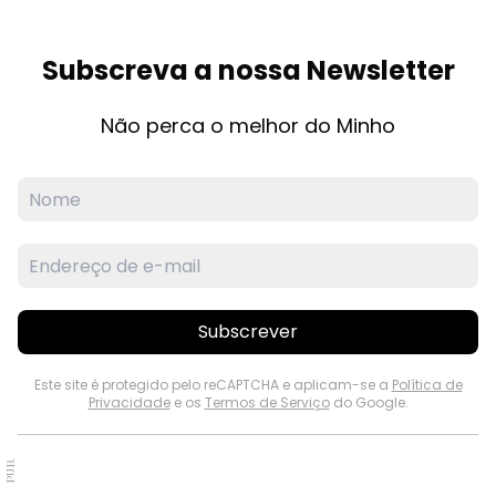
Subscreva a nossa Newsletter
Não perca o melhor do Minho
Subscrever
Este site é protegido pelo reCAPTCHA e aplicam-se a
Política de
Privacidade
e os
Termos de Serviço
do Google.
PUB.