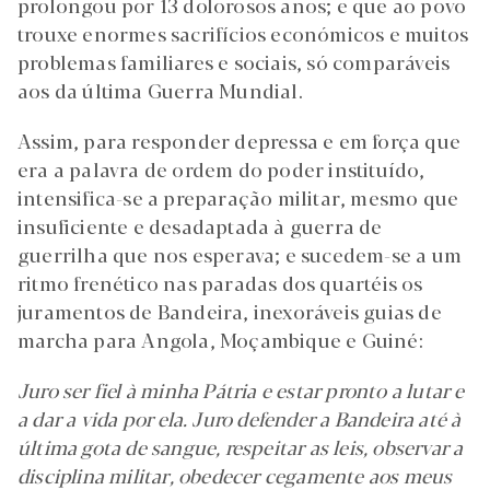
prolongou por 13 dolorosos anos; e que ao povo
trouxe enormes sacrifícios económicos e muitos
problemas familiares e sociais, só comparáveis
aos da última Guerra Mundial.
Assim, para responder depressa e em força que
era a palavra de ordem do poder instituído,
intensifica-se a preparação militar, mesmo que
insuficiente e desadaptada à guerra de
guerrilha que nos esperava; e sucedem-se a um
ritmo frenético nas paradas dos quartéis os
juramentos de Bandeira, inexoráveis guias de
marcha para Angola, Moçambique e Guiné:
Juro ser fiel à minha Pátria e estar pronto a lutar e
a dar a vida por ela. Juro defender a Bandeira até à
última gota de sangue, respeitar as leis, observar a
disciplina militar, obedecer cegamente aos meus