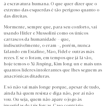
à escravatura humana. O que quer dizer que o
extremo das esquerdas é tão perigoso quanto o
das direitas.
Mormente, sempre que, para seu conforto, vai
usando Hitler e Mussolini como os únicos
carrascos da humanidade – que,
indiscutivelmente, o eram –, porém, nunca
falando em Estaline, Mao, Fidel e outras más
rezes. E se o foram, em tempos que já lá vão,
hoje temos o Xi Jinping, Kim Iong-un e mais uns
quantos líderes intolerantes que lhes seguem as
anacrónicas ditaduras.
E só não vai mais longe porque, apesar de tudo,
ainda há quem resista e diga não, por aí não
vou. Ou seja, quem não apare o jogo às
investidas de tais forças. Caso contrário,