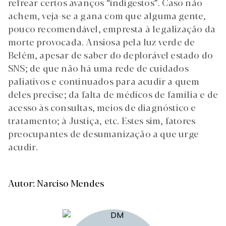
refrear certos avanços “indigestos”. Caso não
achem, veja-se a gana com que alguma gente,
pouco recomendável, empresta à legalização da
morte provocada. Ansiosa pela luz verde de
Belém, apesar de saber do deplorável estado do
SNS; de que não há uma rede de cuidados
paliativos e continuados para acudir a quem
deles precise; da falta de médicos de família e de
acesso às consultas, meios de diagnóstico e
tratamento; à Justiça, etc. Estes sim, fatores
preocupantes de desumanização a que urge
acudir.
Autor: Narciso Mendes