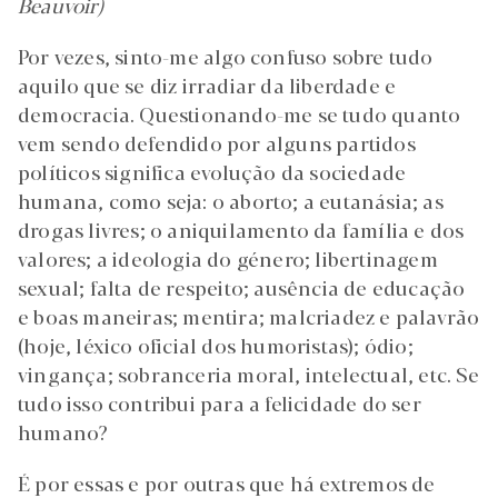
Beauvoir)
Por vezes, sinto-me algo confuso sobre tudo
aquilo que se diz irradiar da liberdade e
democracia. Questionando-me se tudo quanto
vem sendo defendido por alguns partidos
políticos significa evolução da sociedade
humana, como seja: o aborto; a eutanásia; as
drogas livres; o aniquilamento da família e dos
valores; a ideologia do género; libertinagem
sexual; falta de respeito; ausência de educação
e boas maneiras; mentira; malcriadez e palavrão
(hoje, léxico oficial dos humoristas); ódio;
vingança; sobranceria moral, intelectual, etc. Se
tudo isso contribui para a felicidade do ser
humano?
É por essas e por outras que há extremos de