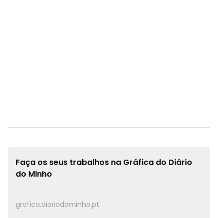
Faça os seus trabalhos na
Gráfica do Diário
do Minho
grafica.diariodominho.pt