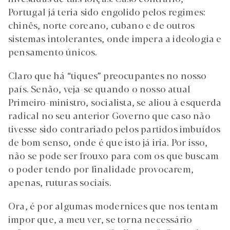
Portugal já teria sido engolido pelos regimes:
chinês, norte coreano, cubano e de outros
sistemas intolerantes, onde impera a ideologia e
pensamento únicos.
Claro que há “tiques” preocupantes no nosso
país. Senão, veja-se quando o nosso atual
Primeiro-ministro, socialista, se aliou à esquerda
radical no seu anterior Governo que caso não
tivesse sido contrariado pelos partidos imbuídos
de bom senso, onde é que isto já iria. Por isso,
não se pode ser frouxo para com os que buscam
o poder tendo por finalidade provocarem,
apenas, ruturas sociais.
Ora, é por algumas modernices que nos tentam
impor que, a meu ver, se torna necessário