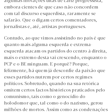
algumas inovações ditas de cariz progressista,
embora cientes de que caso não concordem
com tal discurso esquerdista, raramente se
safarão. Que o digam certos comentadores,
jornalistas e, até, artistas portugueses.
Contudo, ao que vimos assistindo no país é que
quanto mais alguma esquerda e extrema-
esquerda atacam os partidos do centro à direita,
mais o extremo desta vai crescendo, enquanto o
PCP e o BE minguam. E porquê? Porque,
felizmente, há quem já desconfie da paixão que
esses partidos nutrem por certos regimes
políticos. Sobretudo, quando na sua retórica
omitem certos factos históricos praticados pelo
comunismo, tais como o genocídio do
holodomor que, tal como o do nazismo, gerou
milhões de mortos. Assim como as condenações