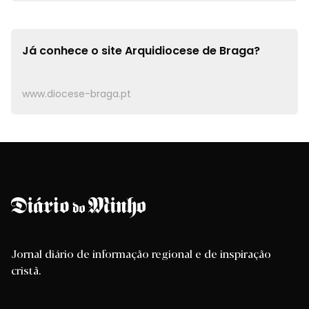
Já conhece o site
Arquidiocese de Braga?
www.diocese-braga.pt
Jornal diário de informação regional e de inspiração
cristã.