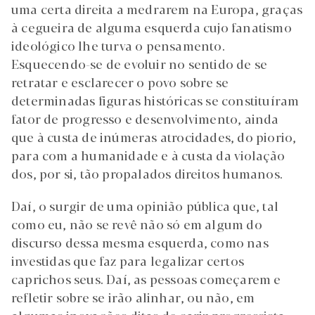
uma certa direita a medrarem na Europa, graças
à cegueira de alguma esquerda cujo fanatismo
ideológico lhe turva o pensamento.
Esquecendo-se de evoluir no sentido de se
retratar e esclarecer o povo sobre se
determinadas figuras históricas se constituíram
fator de progresso e desenvolvimento, ainda
que à custa de inúmeras atrocidades, do piorio,
para com a humanidade e à custa da violação
dos, por si, tão propalados direitos humanos.
Daí, o surgir de uma opinião pública que, tal
como eu, não se revê não só em algum do
discurso dessa mesma esquerda, como nas
investidas que faz para legalizar certos
caprichos seus. Daí, as pessoas começarem e
refletir sobre se irão alinhar, ou não, em