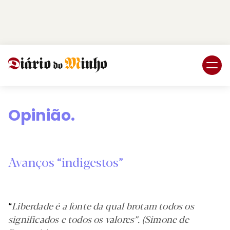
Login
Subscreva DM
Opinião.
Avanços “indigestos”
“
Liberdade é a fonte da qual brotam todos os
significados e todos os valores”. (Simone de