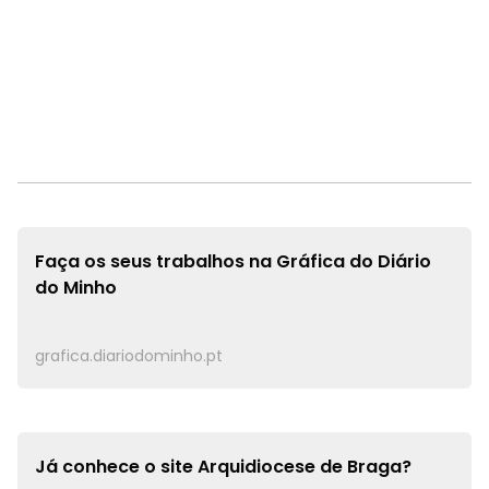
Faça os seus trabalhos na
Gráfica do Diário
do Minho
grafica.diariodominho.pt
Já conhece o site
Arquidiocese de Braga?