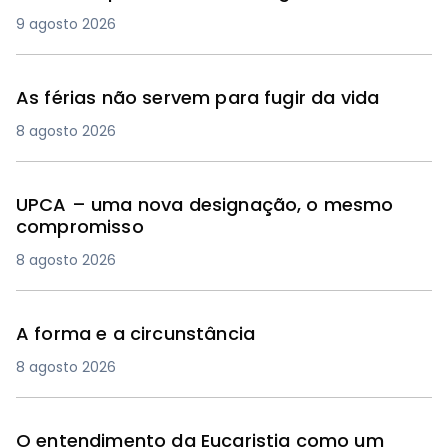
9 agosto 2026
As férias não servem para fugir da vida
8 agosto 2026
UPCA – uma nova designação, o mesmo
compromisso
8 agosto 2026
A forma e a circunstância
8 agosto 2026
O entendimento da Eucaristia como um