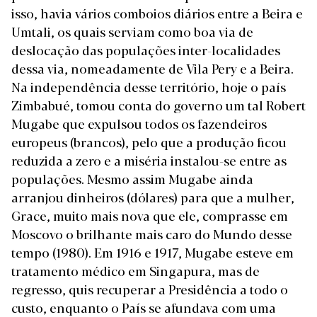
isso, havia vários comboios diários entre a Beira e
Umtali, os quais serviam como boa via de
deslocação das populações inter-localidades
dessa via, nomeadamente de Vila Pery e a Beira.
Na independência desse território, hoje o país
Zimbabué, tomou conta do governo um tal Robert
Mugabe que expulsou todos os fazendeiros
europeus (brancos), pelo que a produção ficou
reduzida a zero e a miséria instalou-se entre as
populações. Mesmo assim Mugabe ainda
arranjou dinheiros (dólares) para que a mulher,
Grace, muito mais nova que ele, comprasse em
Moscovo o brilhante mais caro do Mundo desse
tempo (1980). Em 1916 e 1917, Mugabe esteve em
tratamento médico em Singapura, mas de
regresso, quis recuperar a Presidência a todo o
custo, enquanto o País se afundava com uma