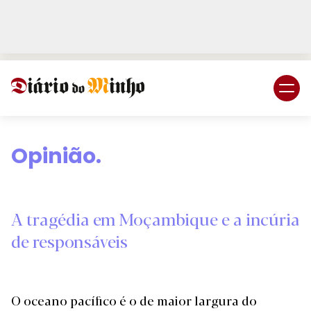
Login
Subscreva DM
Opinião.
A tragédia em Moçambique e a incúria
de responsáveis
O oceano pacífico é o de maior largura do