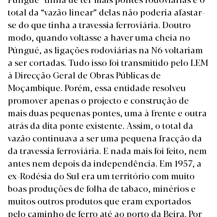
total da “vazão linear” delas não poderia afastar-
se do que tinha a travessia ferroviária. Doutro
modo, quando voltasse a haver uma cheia no
Púngué, as ligações rodoviárias na N6 voltariam
a ser cortadas. Tudo isso foi transmitido pelo LEM
à Direcção Geral de Obras Públicas de
Moçambique. Porém, essa entidade resolveu
promover apenas o projecto e construção de
mais duas pequenas pontes, uma à frente e outra
atrás da dita ponte existente. Assim, o total da
vazão continuava a ser uma pequena fracção da
da travessia ferroviária. E nada mais foi feito, nem
antes nem depois da independência. Em 1957, a
ex-Rodésia do Sul era um território com muito
boas produções de folha de tabaco, minérios e
muitos outros produtos que eram exportados
pelo caminho de ferro até ao porto da Beira. Por