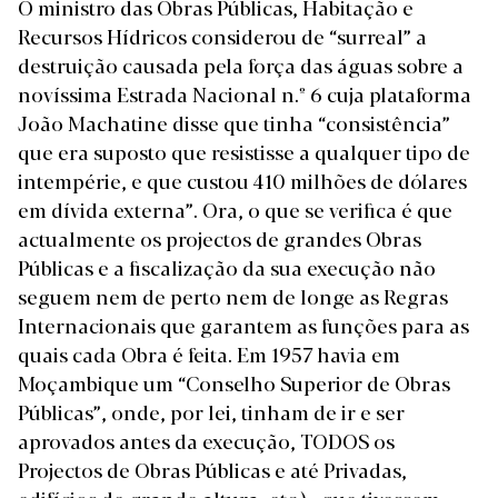
O ministro das Obras Públicas, Habitação e
Recursos Hídricos considerou de “surreal” a
destruição causada pela força das águas sobre a
novíssima Estrada Nacional n.º 6 cuja plataforma
João Machatine disse que tinha “consistência”
que era suposto que resistisse a qualquer tipo de
intempérie, e que custou 410 milhões de dólares
em dívida externa”. Ora, o que se verifica é que
actualmente os projectos de grandes Obras
Públicas e a fiscalização da sua execução não
seguem nem de perto nem de longe as Regras
Internacionais que garantem as funções para as
quais cada Obra é feita. Em 1957 havia em
Moçambique um “Conselho Superior de Obras
Públicas”, onde, por lei, tinham de ir e ser
aprovados antes da execução, TODOS os
Projectos de Obras Públicas e até Privadas,