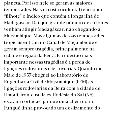
planeta. Por isso nele se geram as maiores
tempestades. Na sua costa ocidental tem como
“filhote” o Índico que contém a longa ilha de
Madagáscar. Daí que grande número de ciclones
venham atingir Madagáscar, não chegando a
Moçambique. Mas algumas dessas tempestades
tropicais entram no Canal de Moçambique e
geram sempre tragédia, principalmente na
cidade e região da Beira. E a questão mais
importante nessas tragédias é a perda de
ligações rodoviárias e ferroviárias. Quando em
Maio de 1957 cheguei ao Laboratório de
Engenharia Civil de Moçambique (LEM) as
ligações rodoviárias da Beira com a cidade de
Umtali, fronteira da ex-Rodésia do Sul (N6)
estavam cortadas, porque uma cheia do rio
Pungué tinha provocado um deslizamento do