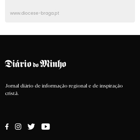
www.diocese-braga.pt
Jornal diário de informação regional e de inspiração
cristã.