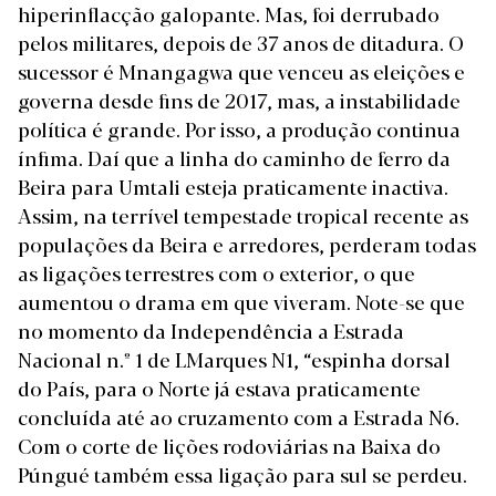
hiperinflacção galopante. Mas, foi derrubado
pelos militares, depois de 37 anos de ditadura. O
sucessor é Mnangagwa que venceu as eleições e
governa desde fins de 2017, mas, a instabilidade
política é grande. Por isso, a produção continua
ínfima. Daí que a linha do caminho de ferro da
Beira para Umtali esteja praticamente inactiva.
Assim, na terrível tempestade tropical recente as
populações da Beira e arredores, perderam todas
as ligações terrestres com o exterior, o que
aumentou o drama em que viveram. Note-se que
no momento da Independência a Estrada
Nacional n.º 1 de LMarques N1, “espinha dorsal
do País, para o Norte já estava praticamente
concluída até ao cruzamento com a Estrada N6.
Com o corte de lições rodoviárias na Baixa do
Púngué também essa ligação para sul se perdeu.