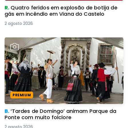
R.
Quatro feridos em explosão de botija de
gás em incêndio em Viana do Castelo
2 agosto 2026
PREMIUM
B.
‘Tardes de Domingo’ animam Parque da
Ponte com muito folclore
2 agosto 2026