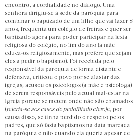
encontro, a cordialidade no diálogo. Uma
senhora dirigiu-se à sede da paróquia para
combinar o baptizado de um filho que vai fazer 8
anos, frequenta um colégio de freiras e quer ser
baptizado agora para poder participar na festa
religiosa do colégio, no fim do ano (a mãe
educa-os religiosamente, mas prefere que sejam
eles a pedir o baptismo). Foi recebida pelo
responsável da paróquia de forma distante e
defensiva, criticou o povo por se afastar das
igrejas, acusou os psicólogos (a mãe é psicóloga)
de serem responsáveis pelo actual mal-estar na
Igreja porque se metem onde não são chamados
(
referia-se aos casos de pedofilia
do clero)
e, por
causa disso, se tinha perdido o respeito pelos
padres, que só fazia baptismos na data marcada
na paróquia e não quando ela queria apesar de