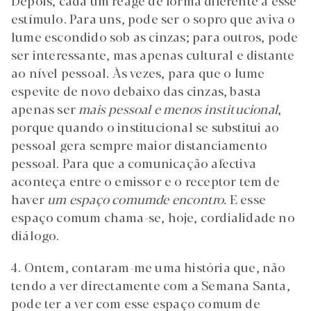
Depois, cada um reage de forma diferente a esse
estímulo. Para uns, pode ser o sopro que aviva o
lume escondido sob as cinzas; para outros, pode
ser interessante, mas apenas cultural e distante
ao nível pessoal. Às vezes, para que o lume
espevite de novo debaixo das cinzas, basta
apenas ser
mais pessoal e menos institucional
,
porque quando o institucional se substitui ao
pessoal gera sempre maior distanciamento
pessoal. Para que a comunicação afectiva
aconteça entre o emissor e o receptor tem de
haver
um espaço comum
de encontro.
E esse
espaço comum chama-se, hoje, cordialidade no
diálogo.
4. Ontem, contaram-me uma história que, não
tendo a ver directamente com a Semana Santa,
pode ter a ver com esse espaço comum de