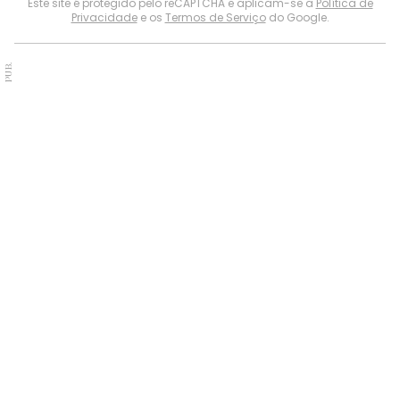
Este site é protegido pelo reCAPTCHA e aplicam-se a
Política de
Privacidade
e os
Termos de Serviço
do Google.
PUB.