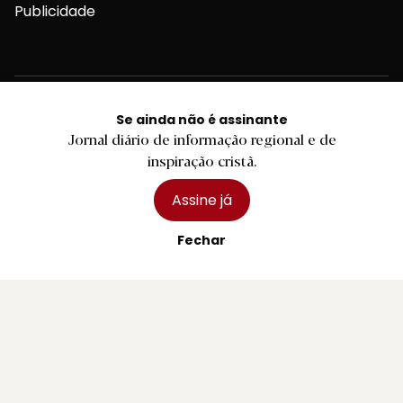
Publicidade
Se ainda não é assinante
Contactos Gerais
Jornal diário de informação regional e de
inspiração cristã.
Assine já
Redação
Fechar
Departamento Comercial
Publicidade