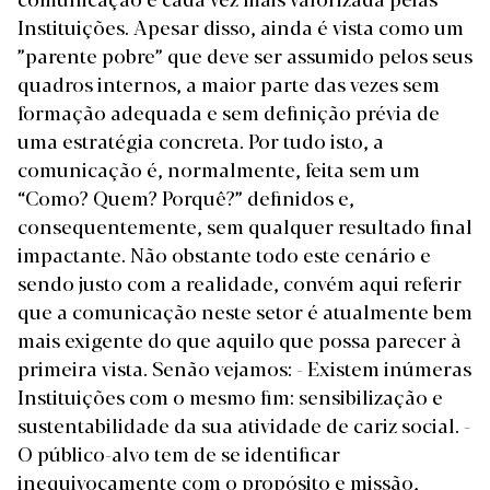
Instituições. Apesar disso, ainda é vista como um
”parente pobre” que deve ser assumido pelos seus
quadros internos, a maior parte das vezes sem
formação adequada e sem definição prévia de
uma estratégia concreta. Por tudo isto, a
comunicação é, normalmente, feita sem um
“Como? Quem? Porquê?” definidos e,
consequentemente, sem qualquer resultado final
impactante. Não obstante todo este cenário e
sendo justo com a realidade, convém aqui referir
que a comunicação neste setor é atualmente bem
mais exigente do que aquilo que possa parecer à
primeira vista. Senão vejamos:
- Existem inúmeras
Instituições com o mesmo fim: sensibilização e
sustentabilidade da sua atividade de cariz social.
-
O público-alvo tem de se identificar
inequivocamente com o propósito e missão,