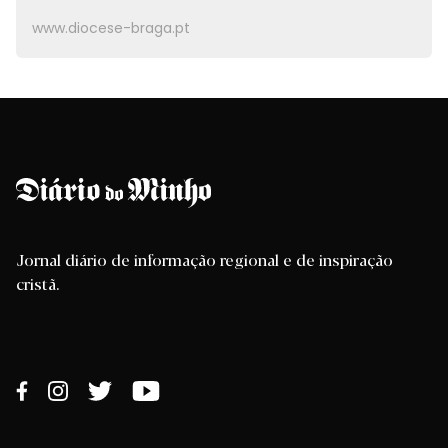
www.diocese-braga.pt
Jornal diário de informação regional e de inspiração
cristã.