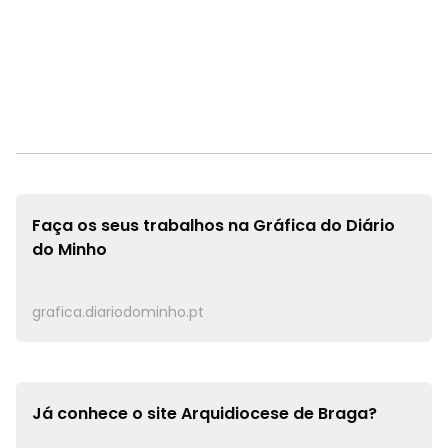
Faça os seus trabalhos na
Gráfica do Diário
do Minho
grafica.diariodominho.pt
Já conhece o site
Arquidiocese de Braga?