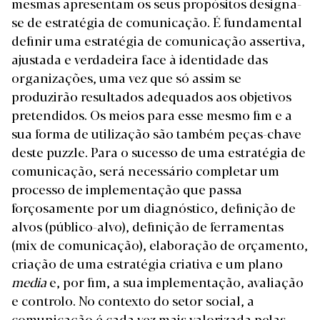
mesmas apresentam os seus propósitos designa-
se de estratégia de comunicação.
É fundamental
definir uma estratégia de comunicação assertiva,
ajustada e verdadeira face à identidade das
organizações, uma vez que só assim se
produzirão resultados adequados aos objetivos
pretendidos. Os meios para esse mesmo fim e a
sua forma de utilização são também peças-chave
deste puzzle. Para o sucesso de uma estratégia de
comunicação, será necessário completar um
processo de implementação que passa
forçosamente por um diagnóstico, definição de
alvos (público-alvo), definição de ferramentas
(mix de comunicação), elaboração de orçamento,
criação de uma estratégia criativa e um plano
media
e, por fim, a sua implementação, avaliação
e controlo. No contexto do setor social, a
comunicação é cada vez mais valorizada pelas