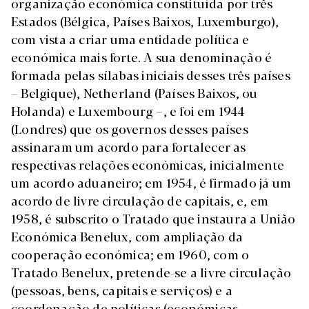
organização económica constituída por três
Estados (Bélgica, Países Baixos, Luxemburgo),
com vista a criar uma entidade política e
económica mais forte. A sua denominação é
formada pelas sílabas iniciais desses três países
– Belgique), Netherland (Países Baixos, ou
Holanda) e Luxembourg –, e foi em 1944
(Londres) que os governos desses países
assinaram um acordo para fortalecer as
respectivas relações económicas, inicialmente
um acordo aduaneiro; em 1954, é firmado já um
acordo de livre circulação de capitais, e, em
1958, é subscrito o Tratado que instaura a União
Económica Benelux, com ampliação da
cooperação económica; em 1960, com o
Tratado Benelux, pretende-se a livre circulação
(pessoas, bens, capitais e serviços) e a
coordenação de políticas (económicas,