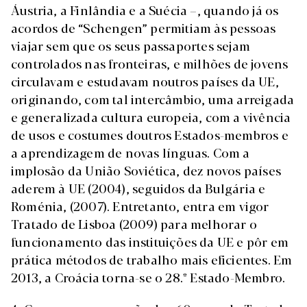
Áustria, a Finlândia e a Suécia –, quando já os
acordos de “Schengen” permitiam às pessoas
viajar sem que os seus passaportes sejam
controlados nas fronteiras, e milhões de jovens
circulavam e estudavam noutros países da UE,
originando, com tal intercâmbio, uma arreigada
e generalizada cultura europeia, com a vivência
de usos e costumes doutros Estados-membros e
a aprendizagem de novas línguas. Com a
implosão da União Soviética, dez novos países
aderem à UE (2004), seguidos da Bulgária e
Roménia, (2007). Entretanto, entra em vigor
Tratado de Lisboa (2009) para melhorar o
funcionamento das instituições da UE e pôr em
prática métodos de trabalho mais eficientes. Em
2013, a Croácia torna-se o 28.º Estado-Membro.