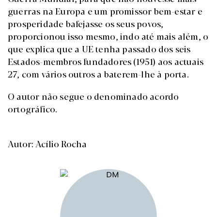
guerras na Europa e um promissor bem-estar e
prosperidade bafejasse os seus povos,
proporcionou isso mesmo, indo até mais além, o
que explica que a UE tenha passado dos seis
Estados-membros fundadores (1951) aos actuais
27, com vários outros a baterem-lhe à porta.
O autor não segue o denominado acordo
ortográfico.
Autor: Acílio Rocha