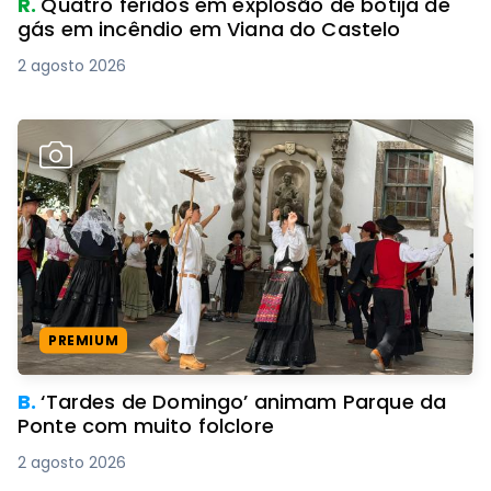
R.
Quatro feridos em explosão de botija de
gás em incêndio em Viana do Castelo
2 agosto 2026
PREMIUM
B.
‘Tardes de Domingo’ animam Parque da
Ponte com muito folclore
2 agosto 2026