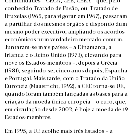
Comunidades – CECA, CEE, CEEA – que, pelo
conhecido Tratado de Fusão, ou Tratado de
Bruxelas (1965, para vigorar em 1967), passaram
a partilhar dos mesmos órgãos e dispondo dum
mesmo poder executivo, ampliando os acordos
económicos num verdadeiro mercado comum.
Juntaram-se mais países – a Dinamarca, a
Irlanda e o Reino Unido (1973), elevando para
nove os Estados-membros –, depois a Grécia
(1981), seguindo-se, cinco anos depois, Espanha
e Portugal. Mais tarde, com o Tratado da União
Europeia (Maastricht, 1992), a CEE torna-se UE,
quando foram também lançadas as bases para a
criação da moeda única europeia – o euro, que,
em circulação desde 2002, é hoje a moeda de 19
Estados-membros.
Em 1995, a UE acolhe mais três Estados – a