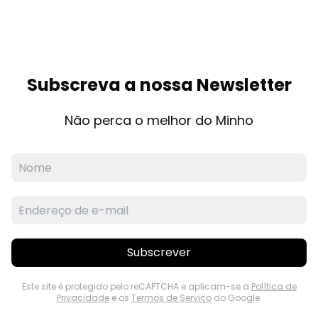
Subscreva a nossa Newsletter
Não perca o melhor do Minho
Subscrever
Este site é protegido pelo reCAPTCHA e aplicam-se a
Política de
Privacidade
e os
Termos de Serviço
do Google.