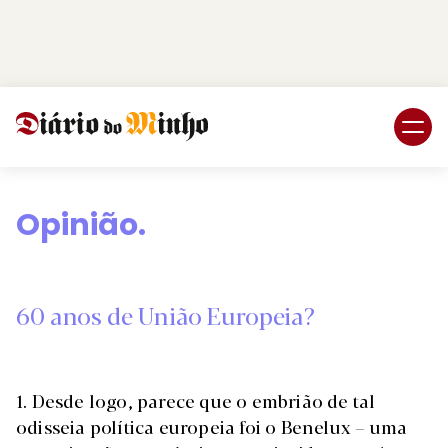
Login
Subscreva DM
Opinião.
60 anos de União Europeia?
1. Desde logo, parece que o embrião de tal
odisseia política europeia foi o Benelux – uma