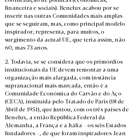
financeira e sociais). Benelux acabou por se
inserir nas outras Comunidades mais amplas
que se seguiram, mas, como principal modelo
inspirador, representa, para muitos, o
surgimento da actual UE, que teria assim, não
60, mas 73 anos.
2. Todavia, se se considera que os primórdios
institucionais da UE devem remontar a uma
organização mais alargada, com instância
supranacional mais marcada, então é a
Comunidade Económica do Carvão e do Aço
(CECA), instituída pelo Tratado de Paris (18 de
Abril de 1951), que juntou, com os três países de
Benelux, a então República Federal da
Alemanha, a França e a Itália – os seis Estados
fundadores –, de que foram inspiradores Jean