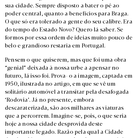
sua cidade. Sempre disposto a bater o pé ao
poder central, quanto a benefícios para Braga.
O que só era tolerado a gente do seu calibre. Era
do tempo do Estado Novo? Quero lá saber. Se
formos por essa ordem de ideias muito pouco de
belo e grandioso restaria em Portugal.
Pensem o que quiserem, mas que foi uma obra
“genial” deixada à nossa urbe a apensar no
futuro, lá isso foi. Prova- o a imagem, captada em
1950, ilustrada no artigo, em que se vê um
solitário automóvel a transitar pela desafogada
‘Rodovia’. Já no presente, embora
descaraterizada, são aos milhares as viaturas
que a percorrem. Imagine-se, pois, o que seria
hoje a nossa cidade desprovida deste
importante legado. Razão pela qual a Cidade