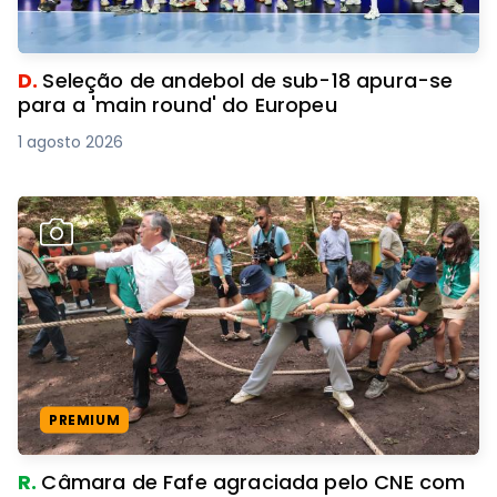
D.
Seleção de andebol de sub-18 apura-se
para a 'main round' do Europeu
1 agosto 2026
PREMIUM
R.
Câmara de Fafe agraciada pelo CNE com