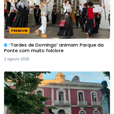
PREMIUM
B.
‘Tardes de Domingo’ animam Parque da
Ponte com muito folclore
2 agosto 2026