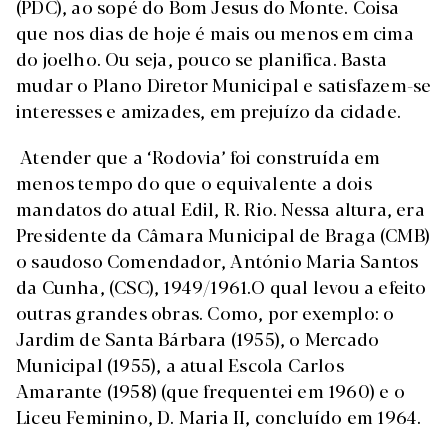
(PDC), ao sopé do Bom Jesus do Monte. Coisa
que nos dias de hoje é mais ou menos em cima
do joelho. Ou seja, pouco se planifica. Basta
mudar o Plano Diretor Municipal e satisfazem-se
interesses e amizades, em prejuízo da cidade.
Atender que a ‘Rodovia’ foi construída em
menos tempo do que o equivalente a dois
mandatos do atual Edil, R. Rio. Nessa altura, era
Presidente da Câmara Municipal de Braga (CMB)
o saudoso Comendador, António Maria Santos
da Cunha, (CSC), 1949/1961.O qual levou a efeito
outras grandes obras. Como, por exemplo: o
Jardim de Santa Bárbara (1955), o Mercado
Municipal (1955), a atual Escola Carlos
Amarante (1958) (que frequentei em 1960) e o
Liceu Feminino, D. Maria II, concluído em 1964.