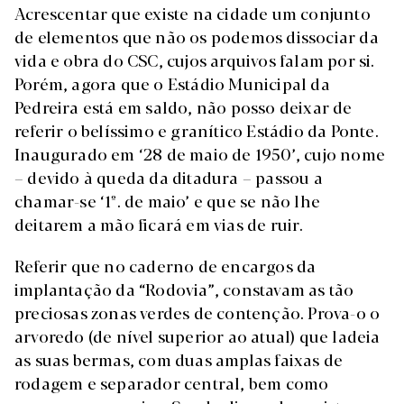
Acrescentar que existe na cidade um conjunto
de elementos que não os podemos dissociar da
vida e obra do CSC, cujos arquivos falam por si.
Porém, agora que o Estádio Municipal da
Pedreira está em saldo, não posso deixar de
referir o belíssimo e granítico Estádio da Ponte.
Inaugurado em ‘28 de maio de 1950’, cujo nome
– devido à queda da ditadura – passou a
chamar-se ‘1º. de maio’ e que se não lhe
deitarem a mão ficará em vias de ruir.
Referir que no caderno de encargos da
implantação da “Rodovia”, constavam as tão
preciosas zonas verdes de contenção. Prova-o o
arvoredo (de nível superior ao atual) que ladeia
as suas bermas, com duas amplas faixas de
rodagem e separador central, bem como