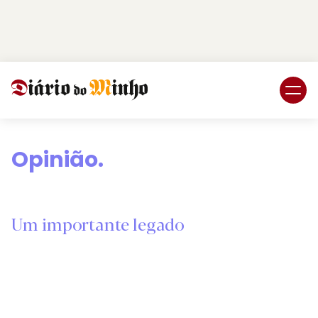
Login
Subscreva DM
Opinião.
Um importante legado