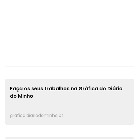
Faça os seus trabalhos na
Gráfica do Diário
do Minho
grafica.diariodominho.pt