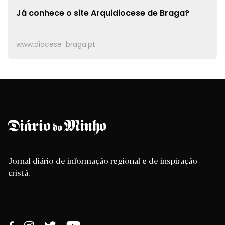
Já conhece o site
Arquidiocese de Braga?
www.diocese-braga.pt
Jornal diário de informação regional e de inspiração
cristã.