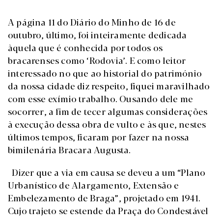
A página 11 do Diário do Minho de 16 de
outubro, último, foi inteiramente dedicada
àquela que é conhecida por todos os
bracarenses como ‘Rodovia’. E como leitor
interessado no que ao historial do património
da nossa cidade diz respeito, fiquei maravilhado
com esse exímio trabalho. Ousando dele me
socorrer, a fim de tecer algumas considerações
à execução dessa obra de vulto e às que, nestes
últimos tempos, ficaram por fazer na nossa
bimilenária Bracara Augusta.
Dizer que a via em causa se deveu a um “Plano
Urbanístico de Alargamento, Extensão e
Embelezamento de Braga”, projetado em 1941.
Cujo trajeto se estende da Praça do Condestável