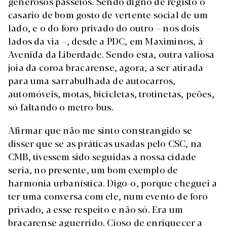
generosos passeios. Sendo digno de registo o
casario de bom gosto de vertente social de um
lado, e o do foro privado do outro – nos dois
lados da via –, desde a PDC, em Maximinos, à
Avenida da Liberdade. Sendo esta, outra valiosa
joia da coroa bracarense, agora, a ser atirada
para uma sarrabulhada de autocarros,
automóveis, motas, bicicletas, trotinetas, peões,
só faltando o metro-bus.
Afirmar que não me sinto constrangido se
disser que se as práticas usadas pelo CSC, na
CMB, tivessem sido seguidas a nossa cidade
seria, no presente, um bom exemplo de
harmonia urbanística. Digo-o, porque cheguei a
ter uma conversa com ele, num evento de foro
privado, a esse respeito e não só. Era um
bracarense aguerrido. Cioso de enriquecer a