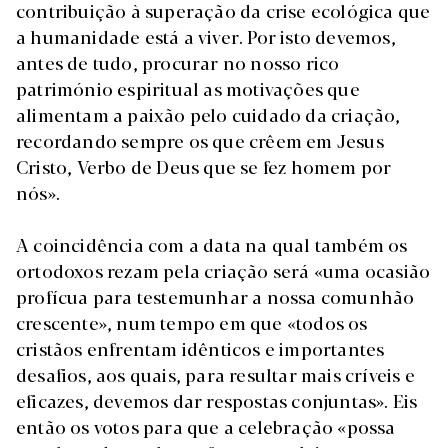
contribuição à superação da crise ecológica que
a humanidade está a viver. Por isto devemos,
antes de tudo, procurar no nosso rico
património espiritual as motivações que
alimentam a paixão pelo cuidado da criação,
recordando sempre os que crêem em Jesus
Cristo, Verbo de Deus que se fez homem por
nós».
A coincidência com a data na qual também os
ortodoxos rezam pela criação será «uma ocasião
profícua para testemunhar a nossa comunhão
crescente», num tempo em que «todos os
cristãos enfrentam idênticos e importantes
desafios, aos quais, para resultar mais críveis e
eficazes, devemos dar respostas conjuntas». Eis
então os votos para que a celebração «possa