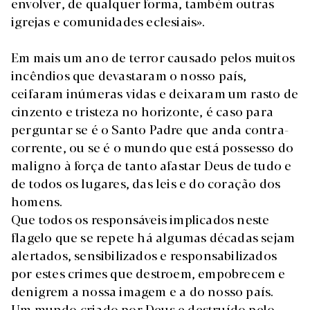
envolver, de qualquer forma, também outras
igrejas e comunidades eclesiais».
Em mais um ano de terror causado pelos muitos
incêndios que devastaram o nosso país,
ceifaram inúmeras vidas e deixaram um rasto de
cinzento e tristeza no horizonte, é caso para
perguntar se é o Santo Padre que anda contra-
corrente, ou se é o mundo que está possesso do
maligno à força de tanto afastar Deus de tudo e
de todos os lugares, das leis e do coração dos
homens.
Que todos os responsáveis implicados neste
flagelo que se repete há algumas décadas sejam
alertados, sensibilizados e responsabilizados
por estes crimes que destroem, empobrecem e
denigrem a nossa imagem e a do nosso país.
Um mundo criado por Deus e destruído pelo