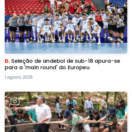
D.
Seleção de andebol de sub-18 apura-se
para a 'main round' do Europeu
1 agosto 2026