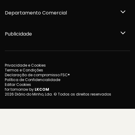
Departamento Comercial
Publicidade
Privacidade e Cookies
Termos e Condições
Declaração de compromisso FSC®
Política de Confidencialidade
Editar Cookies
for tomorrow by
LKCOM
2026 Diário do Minho, Lda. © Todos os direitos reservados