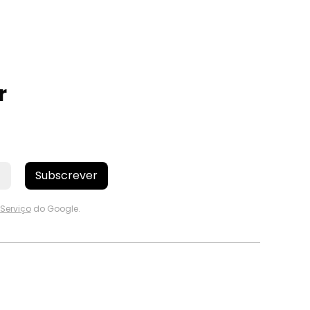
r
Subscrever
Serviço
do Google.