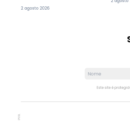
2 agosto
2 agosto 2026
Este site é proteg
PUB.