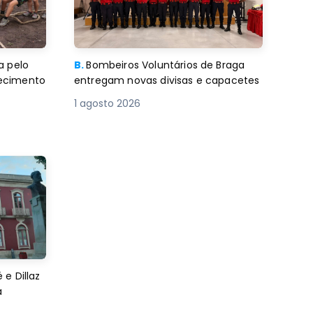
a pelo
B.
Bombeiros Voluntários de Braga
decimento
entregam novas divisas e capacetes
1 agosto 2026
e Dillaz
a