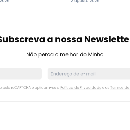
 2026
2 agosto 2026
Subscreva a nossa Newslette
Não perca o melhor do Minho
ido pelo reCAPTCHA e aplicam-se a
Política de Privacidade
e os
Termos de 