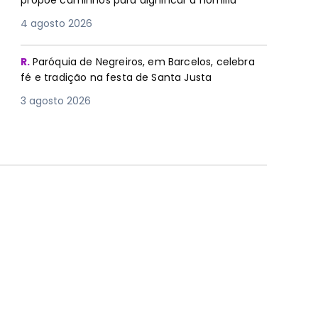
propõe caminhos para dignificar a homilia
4 agosto 2026
R.
Paróquia de Negreiros, em Barcelos, celebra
fé e tradição na festa de Santa Justa
3 agosto 2026