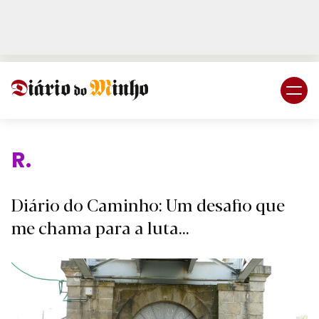
Login
Subscreva DM
Religiã
Diário do Caminho: Um desafio que
me chama para a luta...