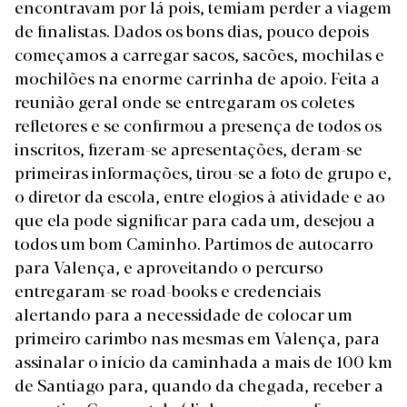
encontravam por lá pois, temiam perder a viagem
de finalistas. Dados os bons dias, pouco depois
começamos a carregar sacos, sacões, mochilas e
mochilões na enorme carrinha de apoio. Feita a
reunião geral onde se entregaram os coletes
refletores e se confirmou a presença de todos os
inscritos, fizeram-se apresentações, deram-se
primeiras informações, tirou-se a foto de grupo e,
o diretor da escola, entre elogios à atividade e ao
que ela pode significar para cada um, desejou a
todos um bom Caminho. Partimos de autocarro
para Valença, e aproveitando o percurso
entregaram-se road-books e credenciais
alertando para a necessidade de colocar um
primeiro carimbo nas mesmas em Valença, para
assinalar o início da caminhada a mais de 100 km
de Santiago para, quando da chegada, receber a