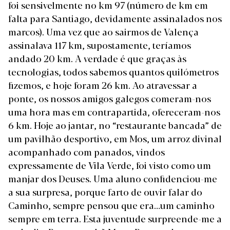
foi sensivelmente no km 97 (número de km em
falta para Santiago, devidamente assinalados nos
marcos). Uma vez que ao sairmos de Valença
assinalava 117 km, supostamente, teríamos
andado 20 km. A verdade é que graças às
tecnologias, todos sabemos quantos quilómetros
fizemos, e hoje foram 26 km. Ao atravessar a
ponte, os nossos amigos galegos comeram-nos
uma hora mas em contrapartida, ofereceram-nos
6 km. Hoje ao jantar, no “restaurante bancada” de
um pavilhão desportivo, em Mos, um arroz divinal
acompanhado com panados, vindos
expressamente de Vila Verde, foi visto como um
manjar dos Deuses. Uma aluno confidenciou-me
a sua surpresa, porque farto de ouvir falar do
Caminho, sempre pensou que era…um caminho
sempre em terra. Esta juventude surpreende-me a