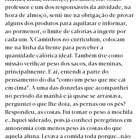
professor e um dos responsáveis da atividade, na
hora de almoço, senti-me na obrigação de provar
alguns dos produtos para aquilatar e informar,
ao pormenor, o limite de calorias a ingerir por
cada um. X Caminhos no curriculum, colocam-
me na linha da frente para perceber a
quantidade calórica ideal. Também tive como
missão verificar peso dos sacos, das meninas,
principalmente. E aí, entendi a parte do
pensamento do dia “como um peso que me cai
em cima”. A uma das donzelas que acompanhei
no período da manhã e já quase se arrastava,
perguntei o que lhe doía, as pernas ou os pés?
Respondeu, as costas. Fui tomar o peso à mochila
e…fiquei siderado, pois já conheci peregrinos em
autonomia com menos peso às costas do que
aquela aluna. Levava a comida toda porque…não