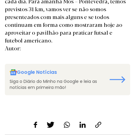
cada dia. Para amanhã Mos – Pontevedra, temos
previstos 31 km, vamos ver se não somos
presenteados com mais alguns e se todos
continuam em forma como mostraram hoje ao
aproveitar o pavilhão para praticar futsal e
futebol americano.
Autor:
Google Notícias
Siga o Diário do Minho na Google e leia as
notícias em primeira mão!