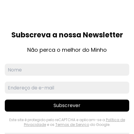
Subscreva a nossa Newsletter
Não perca o melhor do Minho
Subscrever
Este site é protegido pelo reCAPTCHA e aplicam-se a
Política de
Privacidade
e os
Termos de Serviço
do Google.