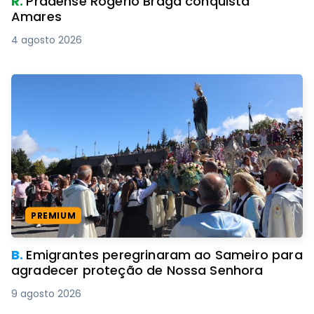
R.
Pradense Rogério Braga conquista
Amares
4 agosto 2026
PREMIUM
B.
Emigrantes peregrinaram ao Sameiro para
agradecer proteção de Nossa Senhora
9 agosto 2026