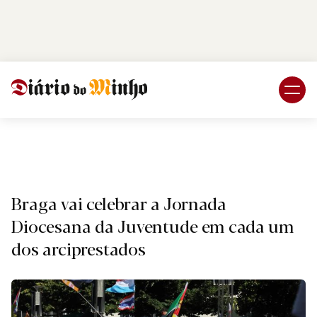
Login
Subscreva DM
Religião
Braga vai celebrar a Jornada
Diocesana da Juventude em cada um
dos arciprestados