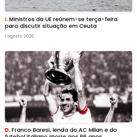
I.
Ministros da UE reúnem-se terça-feira
para discutir situação em Ceuta
1 agosto 2026
D.
Franco Baresi, lenda do AC Milan e do
futebol italiano morre aos 66 anos