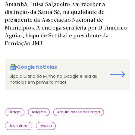
Amanhã, Luísa Salgueiro, vai receber a
distinção da Santa Sé, na qualidade de
presidente da Associação Nacional de
Municípios. A entrega será feita por D. Américo
Aguiar, bispo de Setúbal e presidente da
Fundação JMJ
Google Notícias
Siga o Diário do Minho na Google e leia as
notícias em primeira mão!
Braga
religião
Arquidiocese de Braga
Juventude
jovens