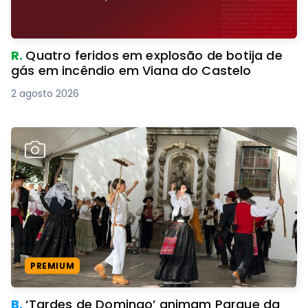
R.
Quatro feridos em explosão de botija de
gás em incêndio em Viana do Castelo
2 agosto 2026
PREMIUM
B.
‘Tardes de Domingo’ animam Parque da