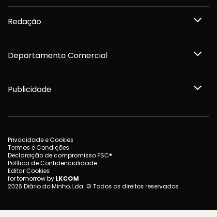
Redação
Departamento Comercial
Publicidade
Privacidade e Cookies
Termos e Condições
Declaração de compromisso FSC®
Política de Confidencialidade
Editar Cookies
for tomorrow by
LKCOM
2026 Diário do Minho, Lda. © Todos os direitos reservados