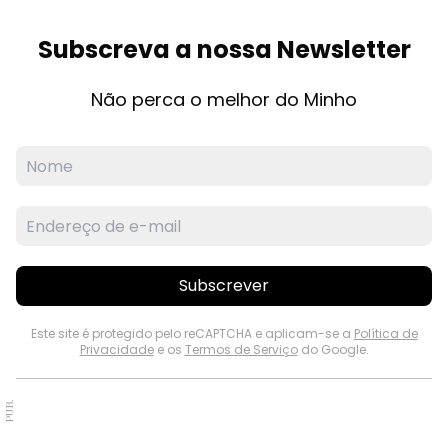
Subscreva a nossa Newsletter
Não perca o melhor do Minho
Subscrever
Este site é protegido pelo reCAPTCHA e aplicam-se a
Política de
Privacidade
e os
Termos de Serviço
do Google.
PUB.