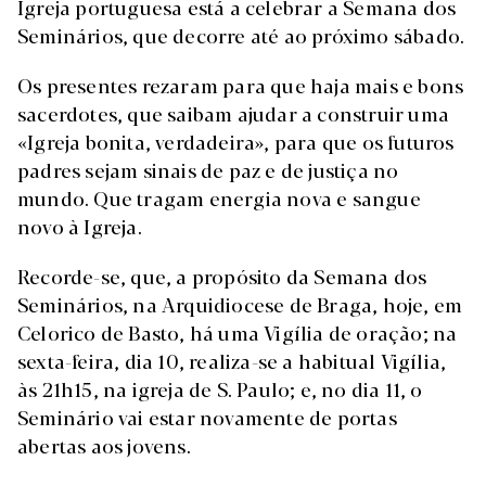
Igreja portuguesa está a celebrar a Semana dos
Seminários, que decorre até ao próximo sábado.
Os presentes rezaram para que haja mais e bons
sacerdotes, que saibam ajudar a construir uma
«Igreja bonita, verdadeira», para que os futuros
padres sejam sinais de paz e de justiça no
mundo. Que tragam energia nova e sangue
novo à Igreja.
Recorde-se, que, a propósito da Semana dos
Seminários, na Arquidiocese de Braga, hoje, em
Celorico de Basto, há uma Vigília de oração; na
sexta-feira, dia 10, realiza-se a habitual Vigília,
às 21h15, na igreja de S. Paulo; e, no dia 11, o
Seminário vai estar novamente de portas
abertas aos jovens.