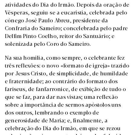
atividades do Dia do Irmão. Depois da oração de
Vésperas, seguiu-se a eucaristia, celebrada pelo
cónego José Paulo Abreu, presidente da
Confraria do Sameiro; concelebrada pelo padre
Delfim Pinto Coelho, reitor do Santuário; e
solenizada pelo Coro do Sameiro.
Na sua homilia, como sempre, o celebrante fez
três reflexões: o novo «formato de igreja» trazido
por Jesus Cristo, de simplicidade, de humildade
e fraternidade; ao contrário do formato dos
fariseus, de fanfarronice, de exibição de tudo o
que se faz, para dar nas vistas; uma reflexão
sobre a importância de sermos apóstolos uns
dos outros, lembrando o exemplo de
generosidade de Maria; e, finalmente, a
celebração do Dia do Irmão, em que se rezou