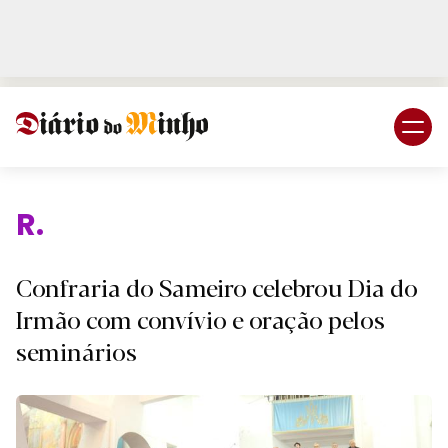
Login
Subscreva DM
Religi
Confraria do Sameiro celebrou Dia do
Irmão com convívio e oração pelos
seminários