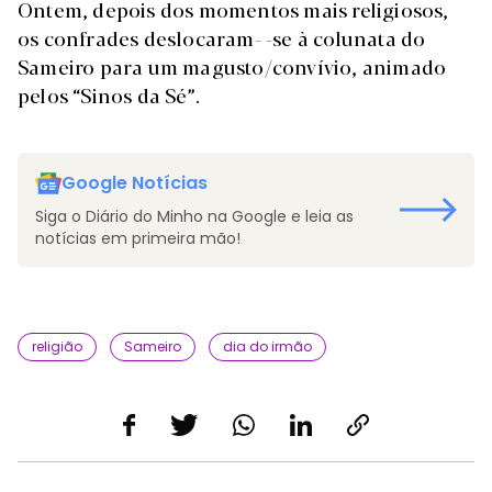
Ontem, depois dos momentos mais religiosos,
os confrades deslocaram- -se à colunata do
Sameiro para um magusto/convívio, animado
pelos “Sinos da Sé”.
Google Notícias
Siga o Diário do Minho na Google e leia as
notícias em primeira mão!
religião
Sameiro
dia do irmão