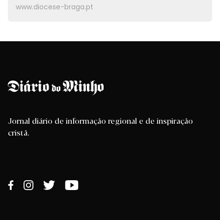
www.diocese-braga.pt
Jornal diário de informação regional e de inspiração
cristã.