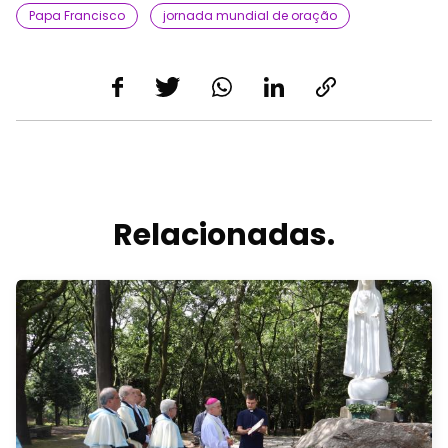
Papa Francisco
jornada mundial de oração
Relacionadas.