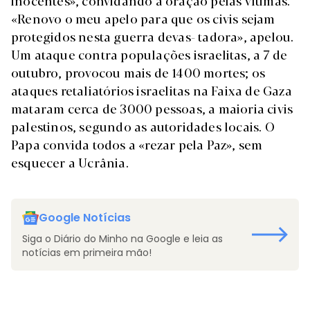
inocentes», convidando à oração pelas vítimas.
«Renovo o meu apelo para que os civis sejam
protegidos nesta guerra devas- tadora», apelou.
Um ataque contra populações israelitas, a 7 de
outubro, provocou mais de 1400 mortes; os
ataques retaliatórios israelitas na Faixa de Gaza
mataram cerca de 3000 pessoas, a maioria civis
palestinos, segundo as autoridades locais. O
Papa convida todos a «rezar pela Paz», sem
esquecer a Ucrânia.
Google Notícias
Siga o Diário do Minho na Google e leia as
notícias em primeira mão!