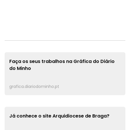
Faça os seus trabalhos na
Gráfica do Diário
do Minho
grafica.diariodominho.pt
Já conhece o site
Arquidiocese de Braga?