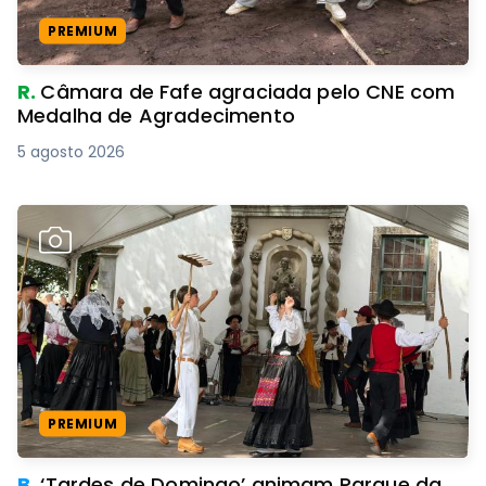
PREMIUM
R.
Câmara de Fafe agraciada pelo CNE com
Medalha de Agradecimento
5 agosto 2026
PREMIUM
B.
‘Tardes de Domingo’ animam Parque da