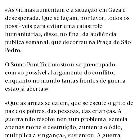
«As vítimas aumentam e a situação em Gaza é
desesperada. Que se façam, por favor, todos os
possí- veis para evitar uma catástrofe
humanitária», disse, no final da audiência
pública semanal, que decorreu na Praça de São
Pedro.
O Sumo Pontífice mostrou-se preocupado
com «o possível alargamento do conflito,
enquanto no mundo tantas frentes de guerra
estão já abertas».
«Que as armas se calem, que se escute o grito de
paz dos pobres, das pessoas, das crianças. A
guerra não resolve nenhum problema, semeia
apenas morte e destruição, aumenta o ódio,
multiplica a vingança», sustentou. A guerra