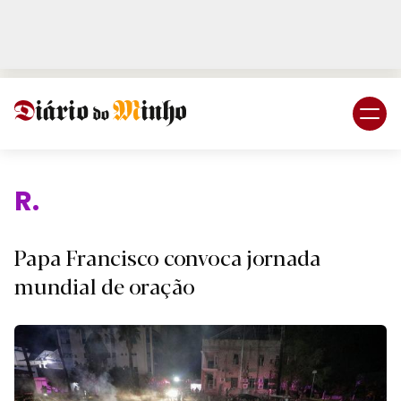
Login
Subscreva DM
Religiã
Papa Francisco convoca jornada
mundial de oração