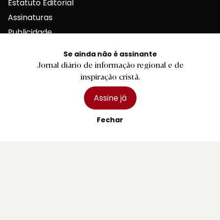
Estatuto Editorial
Assinaturas
Publicidade
Se ainda não é assinante
Jornal diário de informação regional e de
inspiração cristã.
Contactos Gerais
Assine já
Fechar
Redação
Departamento Comercial
Publicidade