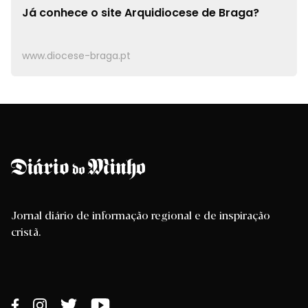
Já conhece o site
Arquidiocese de Braga?
www.diocese-braga.pt
Jornal diário de informação regional e de inspiração
cristã.