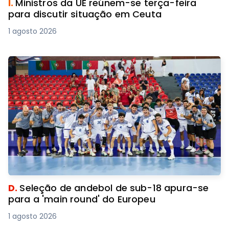
I.
Ministros da UE reúnem-se terça-feira
para discutir situação em Ceuta
1 agosto 2026
D.
Seleção de andebol de sub-18 apura-se
para a 'main round' do Europeu
1 agosto 2026