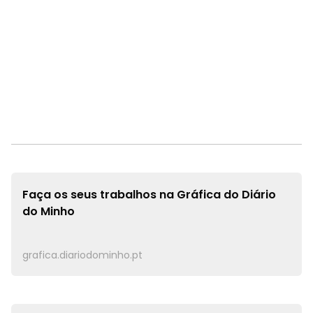
Faça os seus trabalhos na
Gráfica do Diário
do Minho
grafica.diariodominho.pt