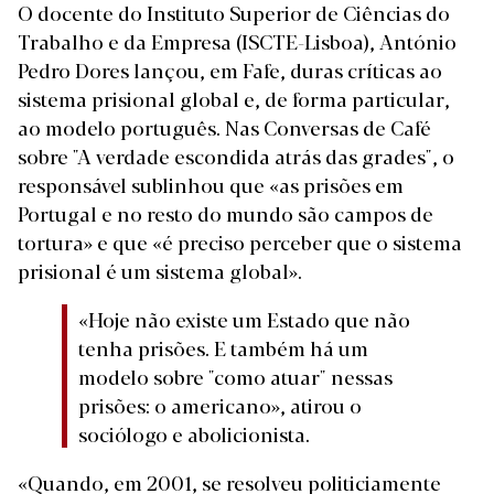
O docente do Instituto Superior de Ciências do
Trabalho e da Empresa (ISCTE-Lisboa), António
Pedro Dores lançou, em Fafe, duras críticas ao
sistema prisional global e, de forma particular,
ao modelo português. Nas Conversas de Café
sobre "A verdade escondida atrás das grades", o
responsável sublinhou que «as prisões em
Portugal e no resto do mundo são campos de
tortura» e que «é preciso perceber que o sistema
prisional é um sistema global».
«Hoje não existe um Estado que não
tenha prisões. E também há um
modelo sobre "como atuar" nessas
prisões: o americano», atirou o
sociólogo e abolicionista.
«Quando, em 2001, se resolveu politiciamente