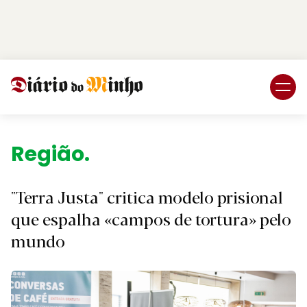
Login
Subscreva DM
Região.
"Terra Justa" critica modelo prisional
que espalha «campos de tortura» pelo
mundo