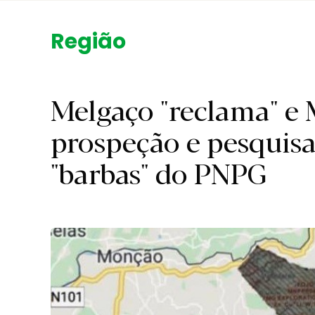
Região.
Melgaço "reclama" e 
prospeção e pesquisa
"barbas" do PNPG