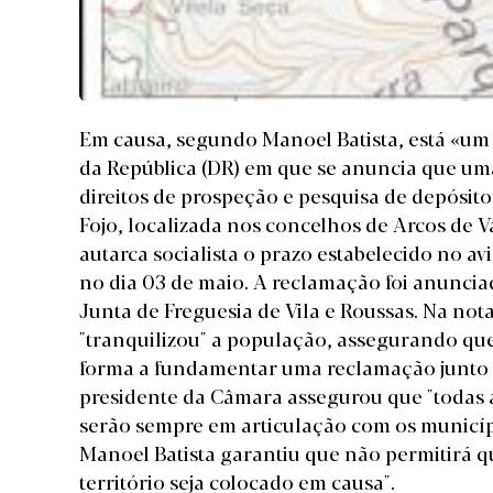
Em causa, segundo Manoel Batista, está «um 
da República (DR) em que se anuncia que um
direitos de prospeção e pesquisa de depósitos
Fojo, localizada nos concelhos de Arcos de 
autarca socialista o prazo estabelecido no 
no dia 03 de maio. A reclamação foi anunci
Junta de Freguesia de Vila e Roussas. Na not
"tranquilizou" a população, assegurando que 
forma a fundamentar uma reclamação junto d
presidente da Câmara assegurou que "todas a
serão sempre em articulação com os municíp
Manoel Batista garantiu que não permitirá 
território seja colocado em causa".