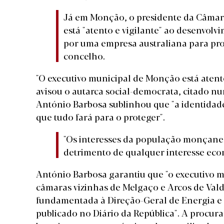
Já em Monção, o presidente da Câmara
está "atento e vigilante" ao desenvo
por uma empresa australiana para pr
concelho.
"O executivo municipal de Monção está atento
avisou o autarca social-democrata, citado n
António Barbosa sublinhou que "a identidade
que tudo fará para o proteger".
"Os interesses da população monçane
detrimento de qualquer interesse eco
António Barbosa garantiu que "o executivo 
câmaras vizinhas de Melgaço e Arcos de Val
fundamentada à Direção-Geral de Energia e 
publicado no Diário da República". A procura