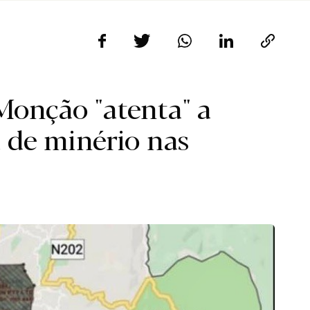
Monção "atenta" a
 de minério nas