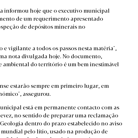
 informou hoje que o executivo municipal
lvimento de um requerimento apresentado
ospeção de depósitos minerais no
 e vigilante a todos os passos nesta matéria",
uma nota divulgada hoje. No documento,
 ambiental do território é um bem inestimável
nse estarão sempre em primeiro lugar, em
nómico", assegurou.
municipal está em permanente contacto com as
devez, no sentido de preparar uma reclamação
Geologia dentro do prazo estabelecido no aviso
 mundial pelo lítio, usado na produção de