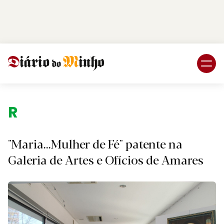
Login
Subscreva DM
Região.
"Maria...Mulher de Fé" patente na
Galeria de Artes e Ofícios de Amares