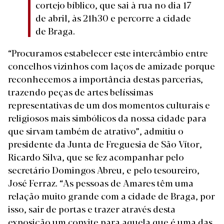
cortejo bíblico, que sai à rua no dia 17
de abril, às 21h30 e percorre a cidade
de Braga.
“Procuramos estabelecer este intercâmbio entre
concelhos vizinhos com laços de amizade porque
reconhecemos a importância destas parcerias,
trazendo peças de artes belíssimas
representativas de um dos momentos culturais e
religiosos mais simbólicos da nossa cidade para
que sirvam também de atrativo”, admitiu o
presidente da Junta de Freguesia de São Vítor,
Ricardo Silva, que se fez acompanhar pelo
secretário Domingos Abreu, e pelo tesoureiro,
José Ferraz. “As pessoas de Amares têm uma
relação muito grande com a cidade de Braga, por
isso, sair de portas e trazer através desta
exposição um convite para aquela que é uma das