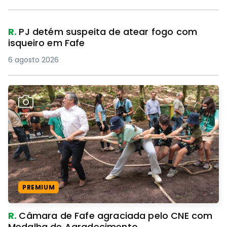
R.
PJ detém suspeita de atear fogo com
isqueiro em Fafe
6 agosto 2026
PREMIUM
R.
Câmara de Fafe agraciada pelo CNE com
Medalha de Agradecimento