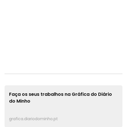
Faça os seus trabalhos na
Gráfica do Diário
do Minho
grafica.diariodominho.pt