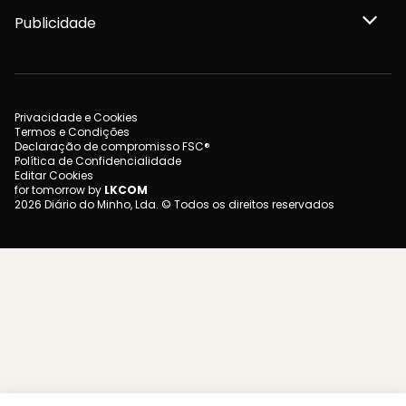
Publicidade
Privacidade e Cookies
Termos e Condições
Declaração de compromisso FSC®
Política de Confidencialidade
Editar Cookies
for tomorrow by
LKCOM
2026 Diário do Minho, Lda. © Todos os direitos reservados