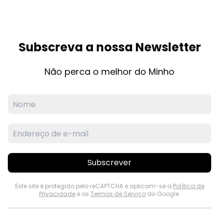
Subscreva a nossa Newsletter
Não perca o melhor do Minho
Subscrever
Este site é protegido pelo reCAPTCHA e aplicam-se a
Política de
Privacidade
e os
Termos de Serviço
do Google.