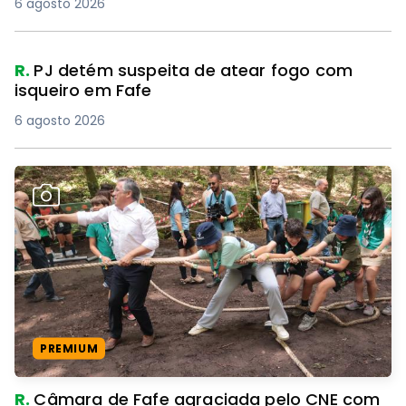
6 agosto 2026
R.
PJ detém suspeita de atear fogo com
isqueiro em Fafe
6 agosto 2026
PREMIUM
R.
Câmara de Fafe agraciada pelo CNE com