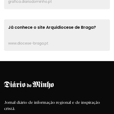
grafica.diariodominho.pt
Já conhece o site
Arquidiocese de Braga?
www.diocese-braga.pt
Jornal diário de informação regional e de inspiração
cristã.