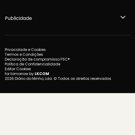
Publicidade
Privacidade e Cookies
Termos e Condições
Declaração de compromisso FSC®
Política de Confidencialidade
Editar Cookies
for tomorrow by
LKCOM
2026 Diário do Minho, Lda. © Todos os direitos reservados