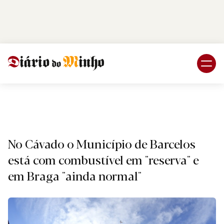
Login
Subscreva DM
Região.
No Cávado o Município de Barcelos
está com combustível em "reserva" e
em Braga "ainda normal"