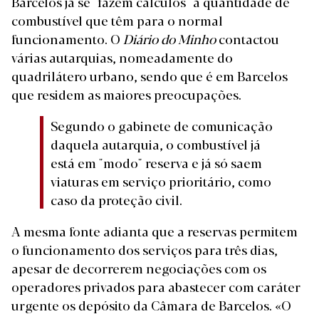
Barcelos já se "fazem cálculos" à quantidade de
combustível que têm para o normal
funcionamento. O
Diário do Minho
contactou
várias autarquias, nomeadamente do
quadrilátero urbano, sendo que é em Barcelos
que residem as maiores preocupações.
Segundo o gabinete de comunicação
daquela autarquia, o combustível já
está em "modo" reserva e já só saem
viaturas em serviço prioritário, como
caso da proteção civil.
A mesma fonte adianta que a reservas permitem
o funcionamento dos serviços para três dias,
apesar de decorrerem negociações com os
operadores privados para abastecer com caráter
urgente os depósito da Câmara de Barcelos. «O