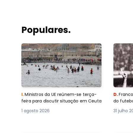
Populares.
I.
Ministros da UE reúnem-se terça-
D.
Franco
feira para discutir situação em Ceuta
do futebo
1 agosto 2026
31 julho 