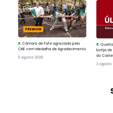
PREMIUM
R.
Câmara de Fafe agraciada pelo
R.
Quatro
CNE com Medalha de Agradecimento
botija d
do Caste
5 agosto 2026
2 agosto