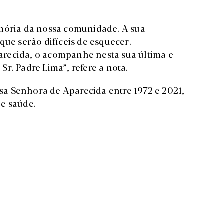
emória da nossa comunidade. A sua
que serão difíceis de esquecer.
recida, o acompanhe nesta sua última e
r. Padre Lima”, refere a nota.
a Senhora de Aparecida entre 1972 e 2021,
 e saúde.