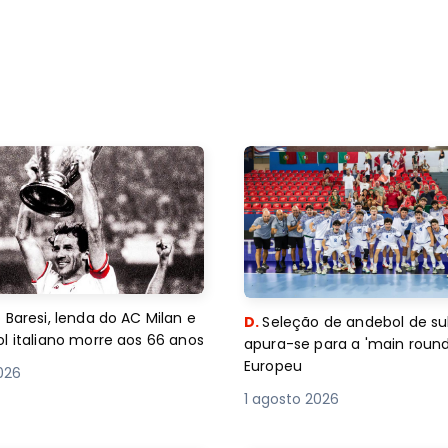
 Baresi, lenda do AC Milan e
D.
Seleção de andebol de su
l italiano morre aos 66 anos
apura-se para a 'main round
Europeu
2026
1 agosto 2026