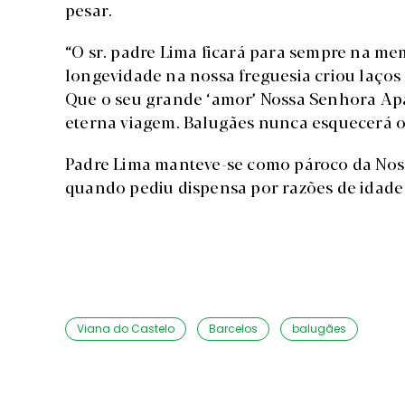
pesar.
“O sr. padre Lima ficará para sempre na m
longevidade na nossa freguesia criou laços 
Que o seu grande ‘amor’ Nossa Senhora Apa
eterna viagem. Balugães nunca esquecerá o S
Padre Lima manteve-se como pároco da Noss
quando pediu dispensa por razões de idade
Viana do Castelo
Barcelos
balugães