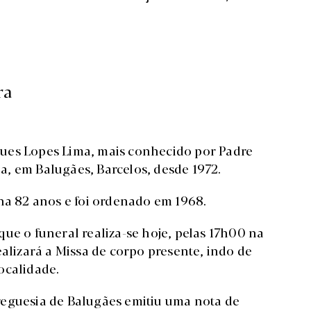
ra
ues Lopes Lima, mais conhecido por Padre
, em Balugães, Barcelos, desde 1972.
nha 82 anos e foi ordenado em 1968.
ue o funeral realiza-se hoje, pelas 17h00 na
ealizará a Missa de corpo presente, indo de
ocalidade.
reguesia de Balugães emitiu uma nota de