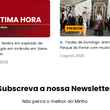
PREMIUM
B.
‘Tardes de Domingo’ an
 feridos em explosão de
Parque da Ponte com muito 
e gás em incêndio em Viana
lo
2 agosto 2026
 2026
Subscreva a nossa Newslette
Não perca o melhor do Minho