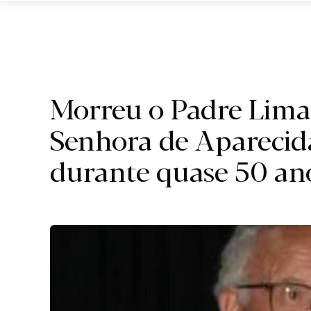
Região.
Morreu o Padre Lima
Senhora de Aparecid
durante quase 50 an