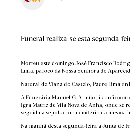
Funeral realiza-se esta segunda-fei
Morreu este domingo José Francisco Rodrig
Lima, pároco da Nossa Senhora de Aparecida
Natural de Viana do Castelo, Padre Lima ti
A Funerária Manuel G. Araújo já confirmou q
Igra Matriz de Vila Nova de Anha, onde se r
seguida a sepultar no cemitério da mesma l
Na manhã desta segunda-feira a Junta de F