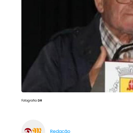
Fotografia
DR
Redação