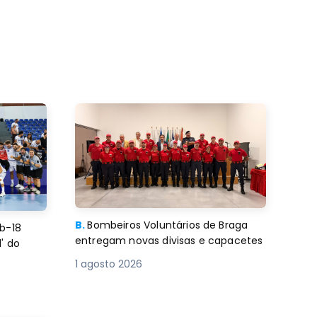
B.
Bombeiros Voluntários de Braga
b-18
entregam novas divisas e capacetes
' do
1 agosto 2026