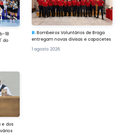
B.
Bombeiros Voluntários de Braga
b-18
entregam novas divisas e capacetes
' do
1 agosto 2026
 e dos
 vários