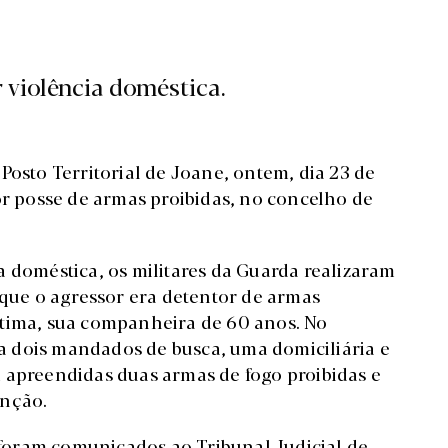
 violência doméstica.
Posto Territorial de Joane, ontem, dia 23 de
 posse de armas proibidas, no concelho de
a doméstica, os militares da Guarda realizaram
 que o agressor era detentor de armas
 vítima, sua companheira de 60 anos. No
 dois mandados de busca, uma domiciliária e
 apreendidas duas armas de fogo proibidas e
enção.
s foram comunicados ao Tribunal Judicial de