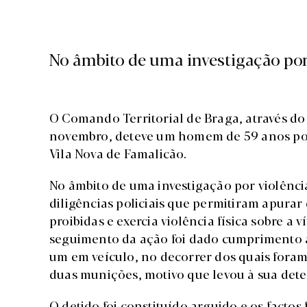
No âmbito de uma investigação por
O Comando Territorial de Braga, através do 
novembro, deteve um homem de 59 anos por
Vila Nova de Famalicão.
No âmbito de uma investigação por violênci
diligências policiais que permitiram apurar
proibidas e exercia violência física sobre a
seguimento da ação foi dado cumprimento a
um em veículo, no decorrer dos quais foram
duas munições, motivo que levou à sua det
O detido foi constituído arguido e os facto