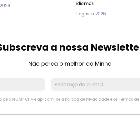
idiomas
 2026
1 agosto 2026
Subscreva a nossa Newslette
Não perca o melhor do Minho
ido pelo reCAPTCHA e aplicam-se a
Política de Privacidade
e os
Termos de 