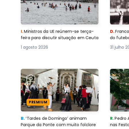
I.
Ministros da UE reúnem-se terça-
D.
Franco
feira para discutir situação em Ceuta
do futebo
1 agosto 2026
31 julho 
PREMIUM
B.
‘Tardes de Domingo’ animam
R.
Pedro 
Parque da Ponte com muito folclore
nas Fest