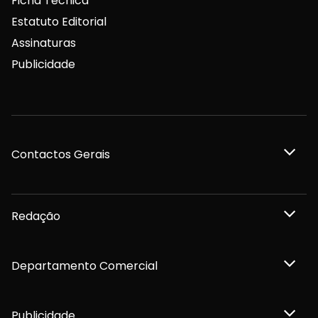
Ficha Técnica
Estatuto Editorial
Assinaturas
Publicidade
Contactos Gerais
Redação
Departamento Comercial
Publicidade