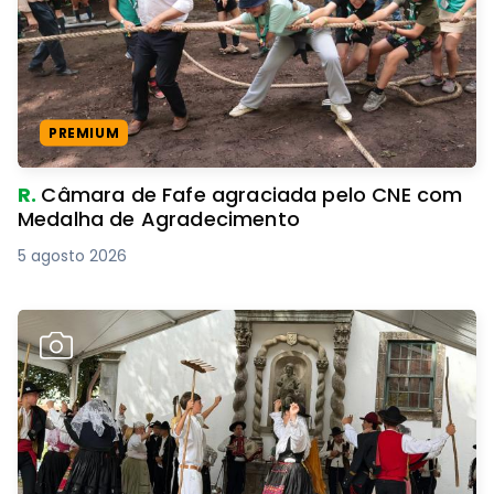
PREMIUM
R.
Câmara de Fafe agraciada pelo CNE com
Medalha de Agradecimento
5 agosto 2026