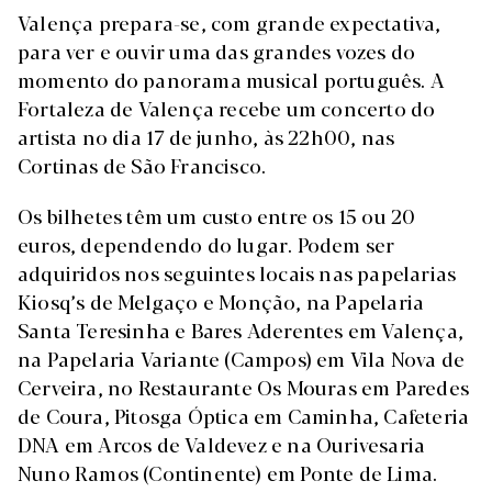
Valença prepara-se, com grande expectativa,
para ver e ouvir uma das grandes vozes do
momento do panorama musical português. A
Fortaleza de Valença recebe um concerto do
artista no dia 17 de junho, às 22h00, nas
Cortinas de São Francisco.
Os bilhetes têm um custo entre os 15 ou 20
euros, dependendo do lugar. Podem ser
adquiridos nos seguintes locais nas papelarias
Kiosq’s de Melgaço e Monção, na Papelaria
Santa Teresinha e Bares Aderentes em Valença,
na Papelaria Variante (Campos) em Vila Nova de
Cerveira, no Restaurante Os Mouras em Paredes
de Coura, Pitosga Óptica em Caminha, Cafeteria
DNA em Arcos de Valdevez e na Ourivesaria
Nuno Ramos (Continente) em Ponte de Lima.