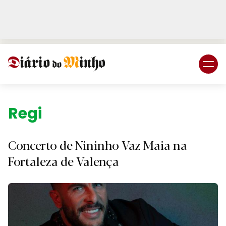
Login
Subscreva DM
Região.
Concerto de Nininho Vaz Maia na
Fortaleza de Valença