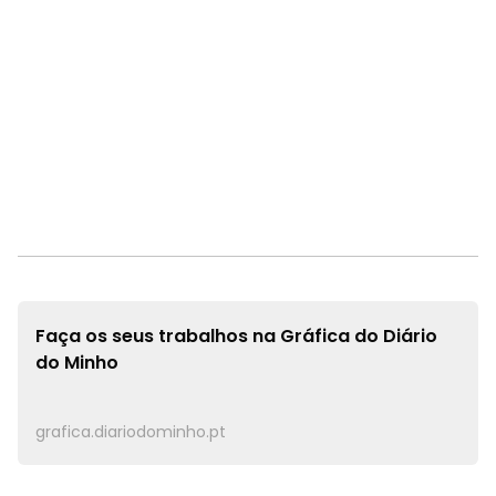
Faça os seus trabalhos na
Gráfica do Diário
do Minho
grafica.diariodominho.pt