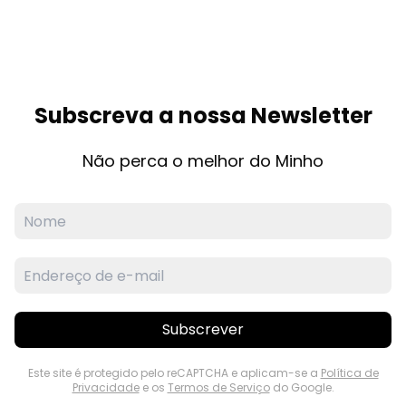
Subscreva a nossa Newsletter
Não perca o melhor do Minho
Subscrever
Este site é protegido pelo reCAPTCHA e aplicam-se a
Política de
Privacidade
e os
Termos de Serviço
do Google.