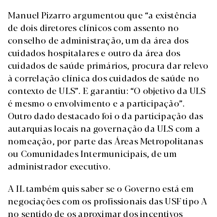
Manuel Pizarro argumentou que “a existência
de dois diretores clínicos com assento no
conselho de administração, um da área dos
cuidados hospitalares e outro da área dos
cuidados de saúde primários, procura dar relevo
à correlação clínica dos cuidados de saúde no
contexto de ULS”. E garantiu: “O objetivo da ULS
é mesmo o envolvimento e a participação”.
Outro dado destacado foi o da participação das
autarquias locais na governação da ULS com a
nomeação, por parte das Áreas Metropolitanas
ou Comunidades Intermunicipais, de um
administrador executivo.
A IL também quis saber se o Governo está em
negociações com os profissionais das USF tipo A
no sentido de os aproximar dos incentivos