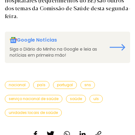
hospitalares (requerimentos do BE) são outros
dos temas da Comissão de Saúde desta segunda-
feira.
Google Notícias
Siga o Diário do Minho na Google e leia as
notícias em primeira mão!
nacional
país
portugal
sns
serviço nacional de saúde
saúde
uls
unidades locais de saúde