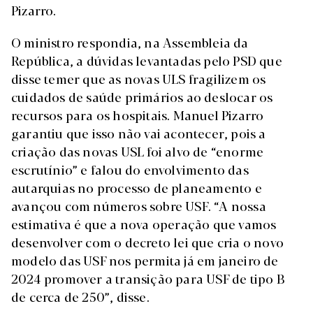
Pizarro.
O ministro respondia, na Assembleia da
República, a dúvidas levantadas pelo PSD que
disse temer que as novas ULS fragilizem os
cuidados de saúde primários ao deslocar os
recursos para os hospitais. Manuel Pizarro
garantiu que isso não vai acontecer, pois a
criação das novas USL foi alvo de “enorme
escrutínio” e falou do envolvimento das
autarquias no processo de planeamento e
avançou com números sobre USF. “A nossa
estimativa é que a nova operação que vamos
desenvolver com o decreto lei que cria o novo
modelo das USF nos permita já em janeiro de
2024 promover a transição para USF de tipo B
de cerca de 250”, disse.