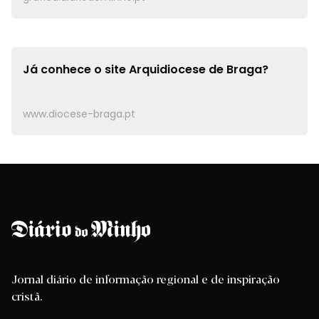
Já conhece o site
Arquidiocese de Braga?
www.diocese-braga.pt
Jornal diário de informação regional e de inspiração
cristã.