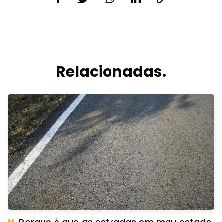
Relacionadas.
N.
Porque é que as estradas em mau estado