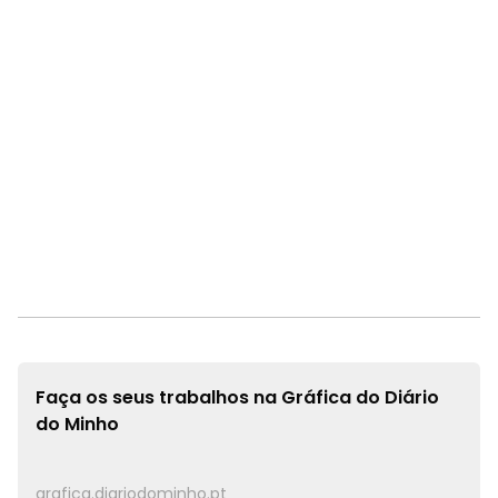
Faça os seus trabalhos na
Gráfica do Diário
do Minho
grafica.diariodominho.pt