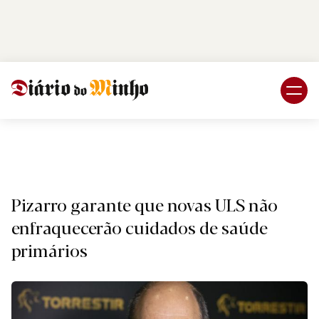
Login
Subscreva DM
Nacional
Pizarro garante que novas ULS não
enfraquecerão cuidados de saúde
primários