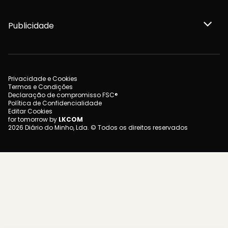
Publicidade
Privacidade e Cookies
Termos e Condições
Declaração de compromisso FSC®
Política de Confidencialidade
Editar Cookies
for tomorrow by
LKCOM
2026 Diário do Minho, Lda. © Todos os direitos reservados