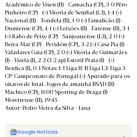
Académico de Viseu (II) - Camacha (CP), 3-0 Pêro
Pinheiro (CP) - (+) Vitória de Setúbal (L3), 1-4 (+)
Nacional (II) - Tondela (II), 1-0 (+) Famalicão (I) -
Dumiense (CP), 4-1 (+) Leixões (II) - Farense (II), 3-1
(+) Rabo de Peixe (CP) - Sanjoanense (L3), 2-0 (+)
Beira-Mar (CP) - Pevidém (CP), 3-2 (+) Casa Pia (I) -
Valadares Gaia (CP), 2-0 (+) Vitória de Guimarães
(I) - Vizela (I), 2-2 (3-2 ap) Estoril Praia (I) - (+)
Benfica (I), 0-1 Notas: I: I Liga II: II Liga L3: Liga 3
CP: Campeonato de Portugal (+) Apurado para os
oitavos de final. Jogos de amanhã BSAD (II) -
Machico (CP), 11:00 Sporting de Braga (I) -
Moreirense (II), 19:45
Autor: Pedro Vieira da Silva / Lusa
Google Notícias