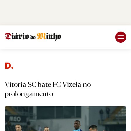
Login
Subscreva DM
D.
Vitoria SC bate FC Vizela no
prolongamento