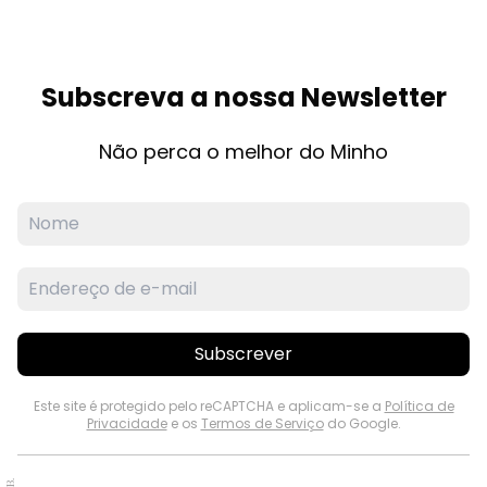
Subscreva a nossa Newsletter
Não perca o melhor do Minho
Subscrever
Este site é protegido pelo reCAPTCHA e aplicam-se a
Política de
Privacidade
e os
Termos de Serviço
do Google.