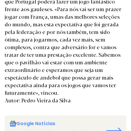
que Portugal poderá fazer um jogo fantástico
frente aos gauleses. «Para nós vai ser um prazer
jogar com França, umas das melhores seleções
do mundo, mas esta expectativa que foi gerada
pela federação e por nós também, tem sido
ótima, para jogarmos, cada vez mais, sem
complexos, contra que adversário for e vamos
tratar de ter uma prestação excelente. Sabemos
que o pavilhão vai estar com um ambiente
extraordinário e esperamos que seja um
espetáculo de andebol que possa gerar mais
expectativa ainda para os jogos que vamos ter
futuramente», vincou.
Autor: Pedro Vieira da Silva
Google Notícias