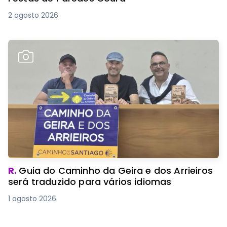
2 agosto 2026
R.
Guia do Caminho da Geira e dos Arrieiros
será traduzido para vários idiomas
1 agosto 2026