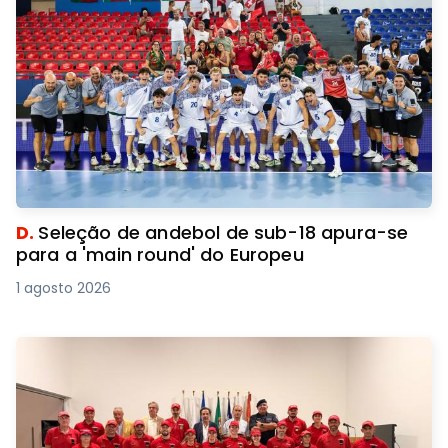
D.
Seleção de andebol de sub-18 apura-se
para a 'main round' do Europeu
1 agosto 2026