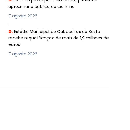
D.
"A Volta passa por Guimarães” pretende
aproximar o público do ciclismo
7 agosto 2026
D.
Estádio Municipal de Cabeceiras de Basto
recebe requalificação de mais de 1,9 milhões de
euros
7 agosto 2026