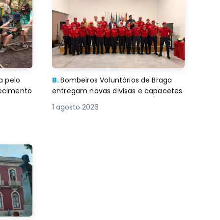
a pelo
B.
Bombeiros Voluntários de Braga
decimento
entregam novas divisas e capacetes
1 agosto 2026