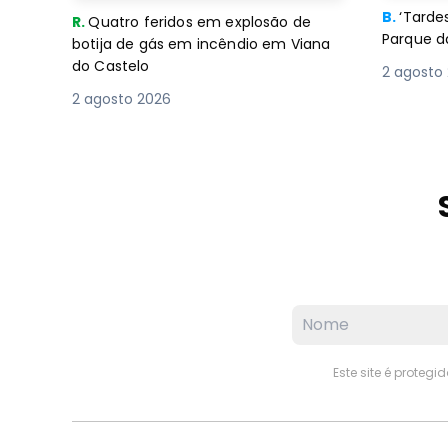
B.
‘Tard
R.
Quatro feridos em explosão de
Parque d
botija de gás em incêndio em Viana
do Castelo
2 agosto
2 agosto 2026
Este site é proteg