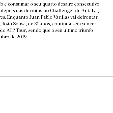
nfo e consumar o seu quarto desaire consecutivo
 depois das derrotas no Challenger de Antalya,
s. Enquanto Juan Pablo Varillas vai defrontar
, João Sousa, de 31 anos, continua sem vencer
do ATP Tour, sendo que o seu último triunfo
ubro de 2019.