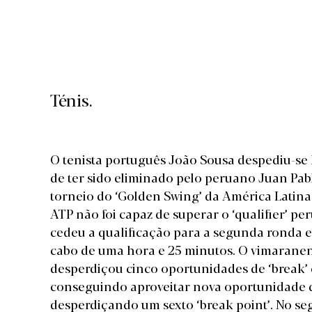
Ténis.
O tenista português João Sousa despediu-se 
de ter sido eliminado pelo peruano Juan Pab
torneio do ‘Golden Swing’ da América Latina
ATP não foi capaz de superar o ‘qualifier’ pe
cedeu a qualificação para a segunda ronda em 
cabo de uma hora e 25 minutos. O vimarane
desperdiçou cinco oportunidades de ‘break’ e
conseguindo aproveitar nova oportunidade q
desperdiçando um sexto ‘break point’. No seg