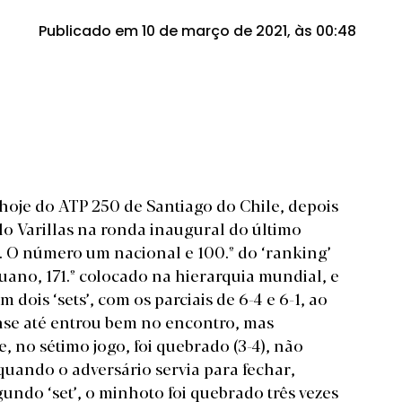
Publicado em 10 de março de 2021, às 00:48
hoje do ATP 250 de Santiago do Chile, depois
lo Varillas na ronda inaugural do último
. O número um nacional e 100.º do ‘ranking’
ruano, 171.º colocado na hierarquia mundial, e
dois ‘sets’, com os parciais de 6-4 e 6-1, ao
nse até entrou bem no encontro, mas
, no sétimo jogo, foi quebrado (3-4), não
uando o adversário servia para fechar,
undo ‘set’, o minhoto foi quebrado três vezes