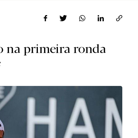
o na primeira ronda
e