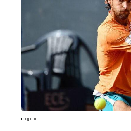
Fotografia