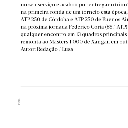
no seu serviço e acabou por entregar o triu
na primeira ronda de um torneio esta época,
ATP 250 de Córdoba e ATP 250 de Buenos Aire
na próxima jornada Federico Coria (85.º ATP)
qualquer encontro em 13 quadros principais 
remonta ao Masters 1.000 de Xangai, em out
Autor: Redação / Lusa
PUB.