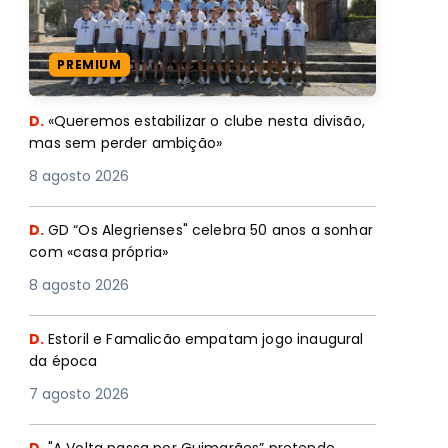
PREMIUM
D.
«Queremos estabilizar o clube nesta divisão,
mas sem perder ambição»
8 agosto 2026
D.
GD “Os Alegrienses" celebra 50 anos a sonhar
com «casa própria»
8 agosto 2026
D.
Estoril e Famalicão empatam jogo inaugural
da época
7 agosto 2026