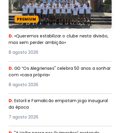
PREMIUM
D.
«Queremos estabilizar o clube nesta divisão,
mas sem perder ambição»
8 agosto 2026
D.
GD “Os Alegrienses" celebra 50 anos a sonhar
com «casa própria»
8 agosto 2026
D.
Estoril e Famalicão empatam jogo inaugural
da época
7 agosto 2026