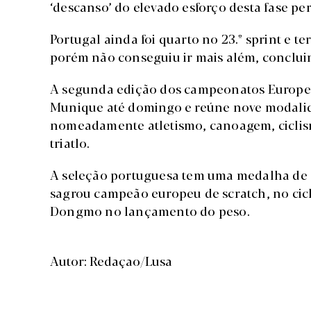
‘descanso’ do elevado esforço desta fase pe
Portugal ainda foi quarto no 23.º sprint e t
porém não conseguiu ir mais além, conclu
A segunda edição dos campeonatos Europeu
Munique até domingo e reúne nove modalid
nomeadamente atletismo, canoagem, ciclismo
triatlo.
A seleção portuguesa tem uma medalha de our
sagrou campeão europeu de scratch, no cicli
Dongmo no lançamento do peso.
Autor: Redaçao/Lusa