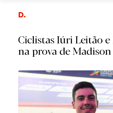
Desp
Ciclistas Iúri Leitão 
na prova de Madison