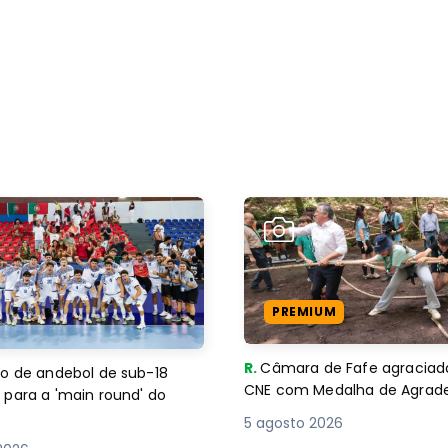
PREMIUM
R.
Câmara de Fafe agraciad
o de andebol de sub-18
CNE com Medalha de Agra
 para a 'main round' do
5 agosto 2026