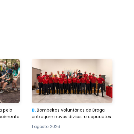
a pelo
B.
Bombeiros Voluntários de Braga
decimento
entregam novas divisas e capacetes
1 agosto 2026