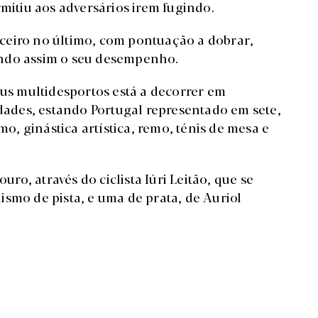
rmitiu aos adversários irem fugindo.
erceiro no último, com pontuação a dobrar,
indo assim o seu desempenho.
s multidesportos está a decorrer em
ades, estando Portugal representado em sete,
, ginástica artística, remo, ténis de mesa e
o, através do ciclista Iúri Leitão, que se
smo de pista, e uma de prata, de Auriol