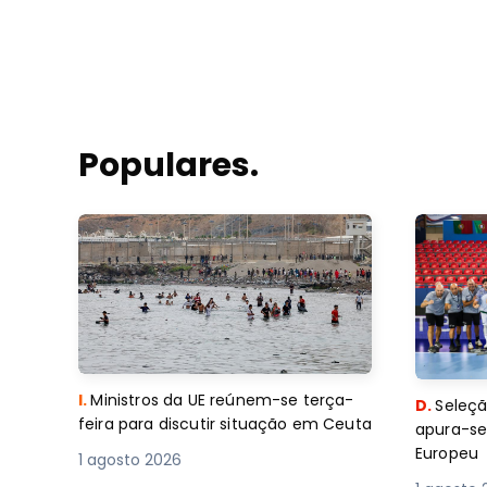
Populares.
I.
Ministros da UE reúnem-se terça-
D.
Seleçã
feira para discutir situação em Ceuta
apura-se
Europeu
1 agosto 2026