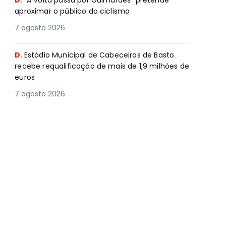
D.
"A Volta passa por Guimarães” pretende
aproximar o público do ciclismo
7 agosto 2026
D.
Estádio Municipal de Cabeceiras de Basto
recebe requalificação de mais de 1,9 milhões de
euros
7 agosto 2026