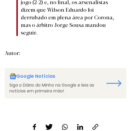
jogo (2-2) e, no final, os arsenalistas
dizem que Wilson Eduardo foi
derrubado em plena área por Corona,
mas o árbitro Jorge Sousa mandou
seguir.
Autor:
Google Notícias
Siga o Diário do Minho na Google e leia as
notícias em primeira mão!