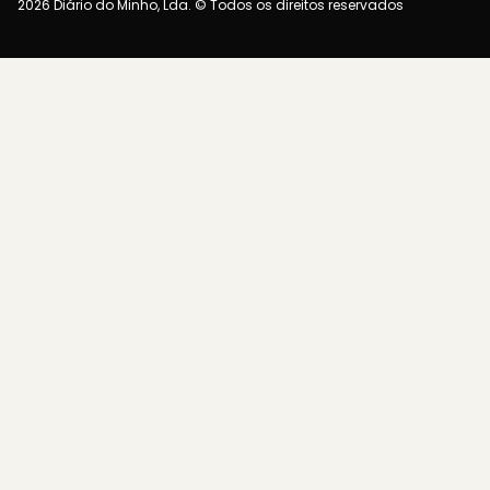
2026 Diário do Minho, Lda. © Todos os direitos reservados