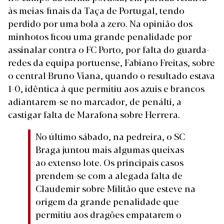
às meias-finais da Taça de Portugal, tendo
perdido por uma bola a zero. Na opinião dos
minhotos ficou uma grande penalidade por
assinalar contra o FC Porto, por falta do guarda-
redes da equipa portuense, Fabiano Freitas, sobre
o central Bruno Viana, quando o resultado estava
1-0, idêntica à que permitiu aos azuis e brancos
adiantarem-se no marcador, de penálti, a
castigar falta de Marafona sobre Herrera.
No último sábado, na pedreira, o SC
Braga juntou mais algumas queixas
ao extenso lote. Os principais casos
prendem-se com a alegada falta de
Claudemir sobre Militão que esteve na
origem da grande penalidade que
permitiu aos dragões empatarem o