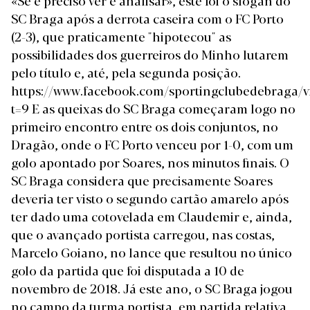
SC Braga após a derrota caseira com o FC Porto
(2-3), que praticamente "hipotecou" as
possibilidades dos guerreiros do Minho lutarem
pelo título e, até, pela segunda posição.
https://www.facebook.com/sportingclubedebraga/
t=9 E as queixas do SC Braga começaram logo no
primeiro encontro entre os dois conjuntos, no
Dragão, onde o FC Porto venceu por 1-0, com um
golo apontado por Soares, nos minutos finais. O
SC Braga considera que precisamente Soares
deveria ter visto o segundo cartão amarelo após
ter dado uma cotovelada em Claudemir e, ainda,
que o avançado portista carregou, nas costas,
Marcelo Goiano, no lance que resultou no único
golo da partida que foi disputada a 10 de
novembro de 2018. Já este ano, o SC Braga jogou
no campo da turma portista, em partida relativa