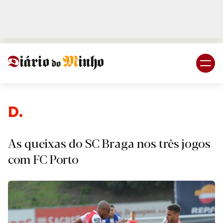
Login
Subscreva DM
Desporto
As queixas do SC Braga nos três jogos
com FC Porto