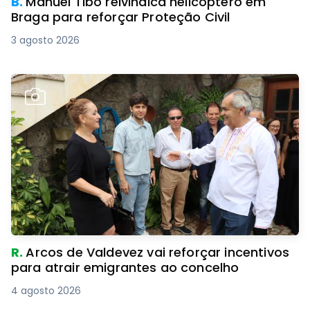
B.
Manuel Tibo reivindica helicóptero em
Braga para reforçar Proteção Civil
3 agosto 2026
R.
Arcos de Valdevez vai reforçar incentivos
para atrair emigrantes ao concelho
4 agosto 2026