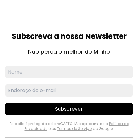
Subscreva a nossa Newsletter
Não perca o melhor do Minho
Subscrever
Este site é protegido pelo reCAPTCHA e aplicam-se a
Política de
Privacidade
e os
Termos de Serviço
do Google.