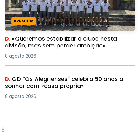
PREMIUM
D.
«Queremos estabilizar o clube nesta
divisão, mas sem perder ambição»
8 agosto 2026
D.
GD “Os Alegrienses" celebra 50 anos a
sonhar com «casa própria»
8 agosto 2026
PUB.