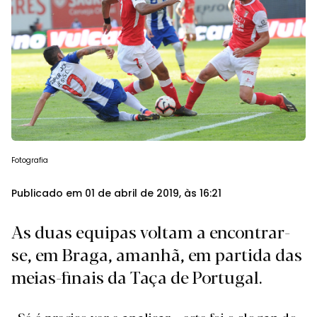
Fotografia
Publicado em 01 de abril de 2019, às 16:21
As duas equipas voltam a encontrar-
se, em Braga, amanhã, em partida das
meias-finais da Taça de Portugal.
«Sé é preciso ver e analisar», este foi o slogan do